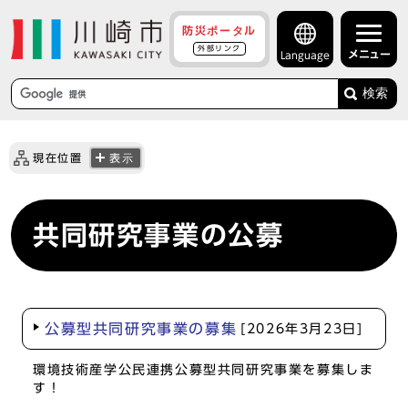
防災ポータル
外部リンク
メニュー
Language
検索
現在位置
表示
共同研究事業の公募
公募型共同研究事業の募集
[2026年3月23日]
環境技術産学公民連携公募型共同研究事業を募集しま
す！