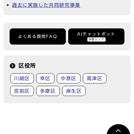
過去に実施した共同研究事業
AIチャットボット
よくある質問FAQ
外部リンク
区役所
川崎区
幸区
中原区
高津区
宮前区
多摩区
麻生区