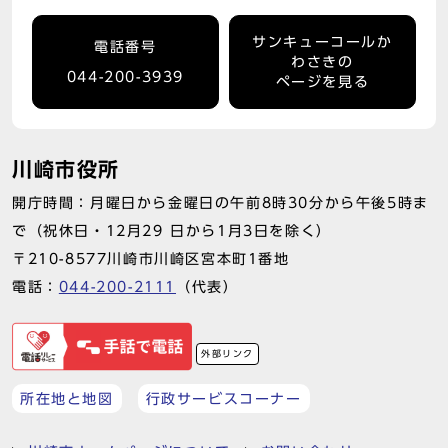
サンキューコールか
電話番号
わさきの
044-200-3939
ページを見る
川崎市役所
開庁時間：月曜日から金曜日の午前8時30分から午後5時ま
で（祝休日・12月29 日から1月3日を除く）
〒210-8577川崎市川崎区宮本町1番地
電話：
044-200-2111
（代表）
外部リンク
所在地と地図
行政サービスコーナー