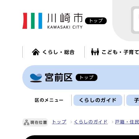
トップ
くらし・総合
こども・子育
宮前区
トップ
くらしのガイド
区のメニュー
トップ
くらしのガイド
戸籍・住
現在位置