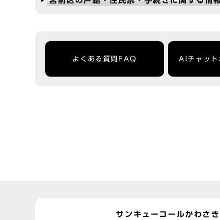
宮前区の戸籍・住民票・手続きに関する情
よくある質問FAQ
AIチャッ
サンキューコールかわさき