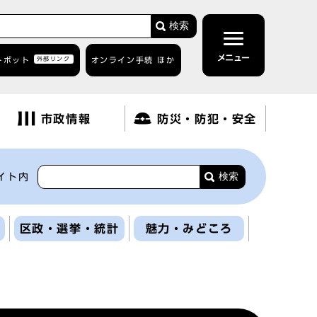
検索
メニュー
トボット
外部リンク
オンライン手続 ほか
市政情報
防災・防犯・安全
検索
イト内
区政・選挙・統計
魅力・みどころ