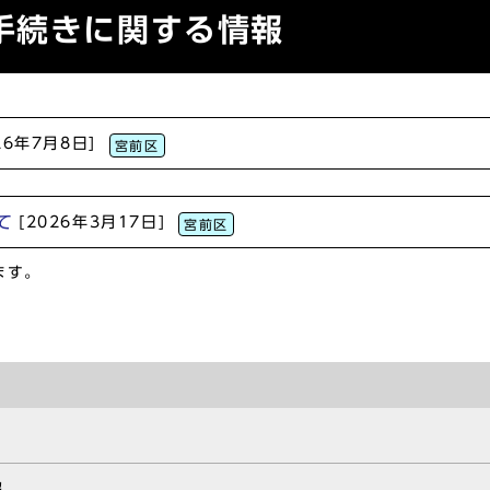
手続きに関する情報
26年7月8日]
宮前区
て
[2026年3月17日]
宮前区
ます。