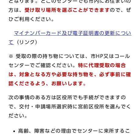
となります。どこのセンターでも市内にお住まいの
方は、
受け取り場所を選ぶことができます
ので、ぜ
ひご利用ください。
マイナンバーカード及び電子証明書の更新につい
て
（リンク）
※ 受取の際の持ち物については、市HP又はコール
センターでご確認ください。
特に代理受取の場合
は、対象となる方や必要な持ち物を、必ず事前に確
認くださるよう、お願いします。
次の事情のある方は区役所でも手続ができますの
で、交付・申請場所選択時に宮前区役所を選んでく
ださい。
高齢、障害などの理由でセンターに来所するこ