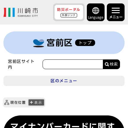
防災ポータル
外部リンク
メニュー
Language
宮前区
トップ
宮前区サイト
検索
内
区のメニュー
現在位置
表示
マイナンバーカードに関す