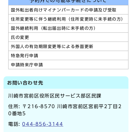
予約外での可能な手続きについて
国外転出者向けマイナンバーカードの申請及び受取
住所変更等に伴う継続利用（住所変更時に未手続の方）
国外継続利用（転出届出時に未手続の方）
氏の変更
外国人の有効期限変更等による券面更新
特急発行申請
申請時来庁申請
お問い合わせ先
川崎市宮前区役所区民サービス部区民課
住所: 〒216-8570 川崎市宮前区宮前平2丁目2
0番地5
電話:
044-856-3144