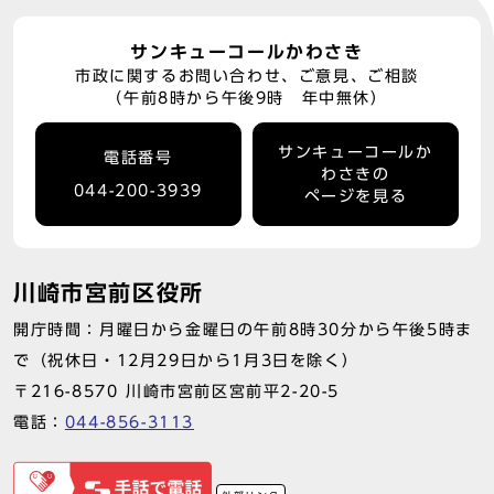
サンキューコールかわさき
市政に関するお問い合わせ、ご意見、ご相談
（午前8時から午後9時 年中無休）
サンキューコールか
電話番号
わさきの
044-200-3939
ページを見る
川崎市宮前区役所
開庁時間：月曜日から金曜日の午前8時30分から午後5時ま
で（祝休日・12月29日から1月3日を除く）
〒216-8570 川崎市宮前区宮前平2-20-5
電話：
044-856-3113