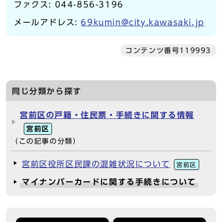
ファクス: 044-856-3196
メールアドレス:
69kumin@city.kawasaki.jp
コンテンツ番号119993
同じ分類から探す
宮前区の戸籍・住民票・手続きに関する情報
宮前区
（この記事の分類）
宮前区役所区民課の混雑状況について
宮前区
マイナンバーカードに関する手続きについて