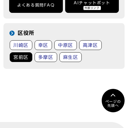
AIチャットボット
よくある質問FAQ
外部リンク
区役所
川崎区
幸区
中原区
高津区
宮前区
多摩区
麻生区
ページの
先頭へ