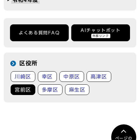
令和4年度
AIチャットボット
よくある質問FAQ
外部リンク
区役所
川崎区
幸区
中原区
高津区
宮前区
多摩区
麻生区
ページの