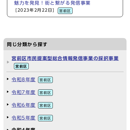
魅力を発見！街と繋がる発信事業
[2023年2月22日]
宮前区
同じ分類から探す
宮前区市民提案型総合情報発信事業の採択事業
宮前区
令和8年度
宮前区
令和7年度
宮前区
令和6年度
宮前区
令和5年度
宮前区