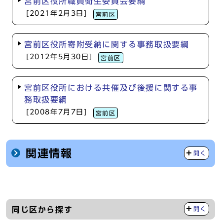
宮前区役所職員衛生委員会要綱
[2021年2月3日]
宮前区
宮前区役所寄附受納に関する事務取扱要綱
[2012年5月30日]
宮前区
宮前区役所における共催及び後援に関する事
務取扱要綱
[2008年7月7日]
宮前区
関連情報
開く
同じ区から探す
開く