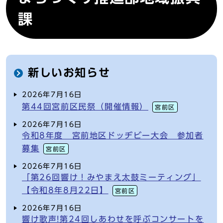
課
新しいお知らせ
2026年7月16日
第44回宮前区民祭（開催情報）
宮前区
2026年7月16日
令和8年度 宮前地区ドッヂビー大会 参加者
募集
宮前区
2026年7月16日
「第26回響け！みやまえ太鼓ミーティング」
【令和8年8月22日】
宮前区
2026年7月16日
響け歌声!第24回しあわせを呼ぶコンサートを