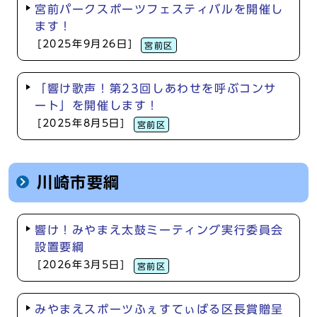
宮前パークスポーツフェスティバルを開催し
ます！
[2025年9月26日]
宮前区
「響け歌声！第23回しあわせを呼ぶコンサ
ート」を開催します！
[2025年8月5日]
宮前区
川崎市要綱
響け！みやまえ太鼓ミーティング実行委員会
設置要綱
[2026年3月5日]
宮前区
みやまえスポーツふぇすてぃばる区長賞贈呈