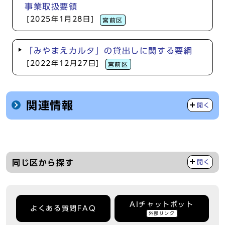
事業取扱要領
[2025年1月28日]
宮前区
「みやまえカルタ」の貸出しに関する要綱
[2022年12月27日]
宮前区
関連情報
開く
同じ区から探す
開く
AIチャットボット
よくある質問FAQ
外部リンク