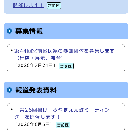
開催します！
宮前区
募集情報
第44回宮前区民祭の参加団体を募集します
（出店・展示、舞台）
[2026年7月24日]
宮前区
報道発表資料
「第26回響け！みやまえ太鼓ミーティン
グ」を開催します！
[2026年8月5日]
宮前区