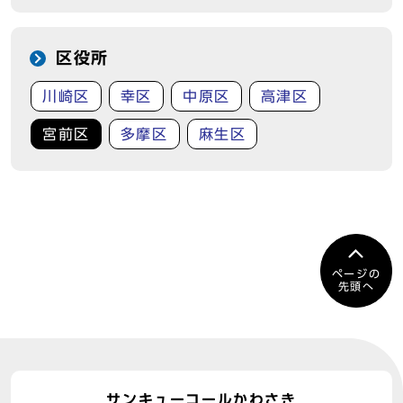
区役所
川崎区
幸区
中原区
高津区
宮前区
多摩区
麻生区
ページの
先頭へ
サンキューコールかわさき