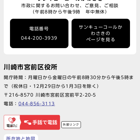
市政に関するお問い合わせ、ご意見、ご相談
（午前8時から午後9時 年中無休）
サンキューコールか
電話番号
わさきの
044-200-3939
ページを見る
川崎市宮前区役所
開庁時間：月曜日から金曜日の午前8時30分から午後5時ま
で（祝休日・12月29日から1月3日を除く）
〒216-8570 川崎市宮前区宮前平2-20-5
電話：
044-856-3113
外部リンク
所在地と地図