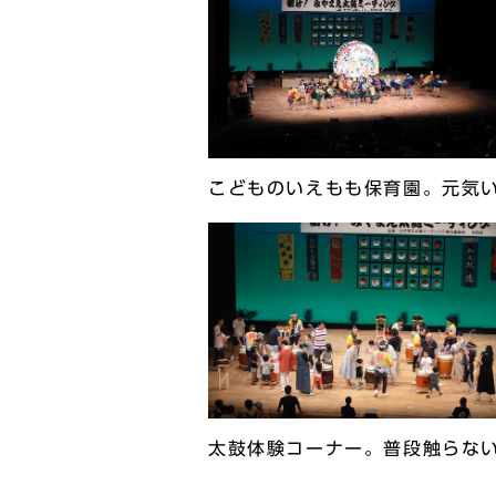
こどものいえもも保育園。元気
太鼓体験コーナー。普段触らな