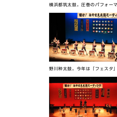
横浜都筑太鼓。圧巻のパフォー
野川种太鼓。今年は「フェスタ