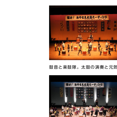
鼓音と楽鼓隊。太鼓の演奏と元