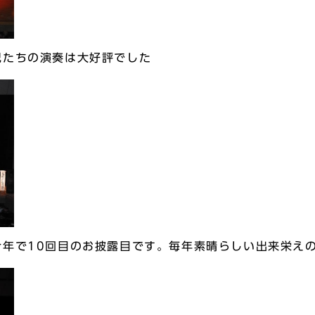
児たちの演奏は大好評でした
今年で10回目のお披露目です。毎年素晴らしい出来栄え