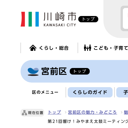
トップ
くらし・総合
こども・子育
宮前区
トップ
くらしのガイド
区のメニュー
トップ
宮前区の魅力・みどころ
現在位置
第21回響け！みやまえ太鼓ミーティング