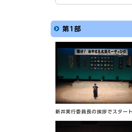
第1部
新井実行委員長の挨拶でスター