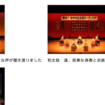
気な声が響き渡りました
和太鼓 蓮。見事な演奏と衣