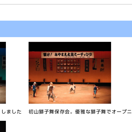
トしました
初山獅子舞保存会。優雅な獅子舞でオープ