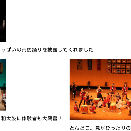
いっぱいの荒馬踊りを披露してくれました
い和太鼓に体験者も大興奮！
どんどこ。息がぴったり