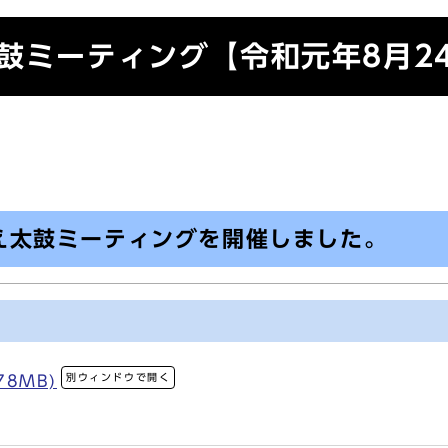
鼓ミーティング【令和元年8月2
え太鼓ミーティングを開催しました。
別ウィンドウで開く
78MB)