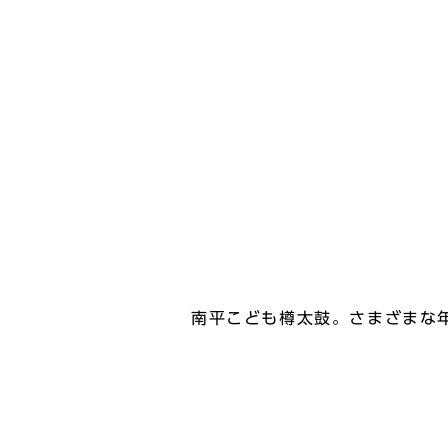
南平こども樽太鼓。さまざまな