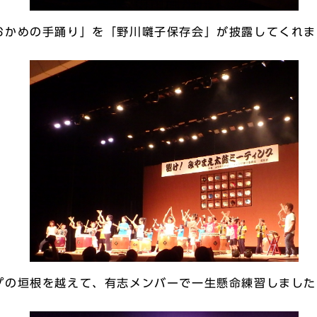
おかめの手踊り」を「野川囃子保存会」が披露してくれま
プの垣根を越えて、有志メンバーで一生懸命練習しました