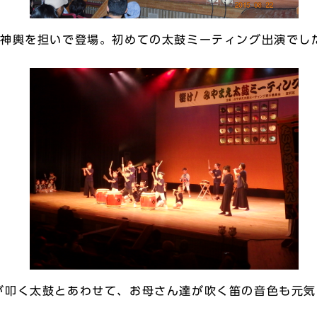
お神輿を担いで登場。初めての太鼓ミーティング出演でし
が叩く太鼓とあわせて、お母さん達が吹く笛の音色も元気