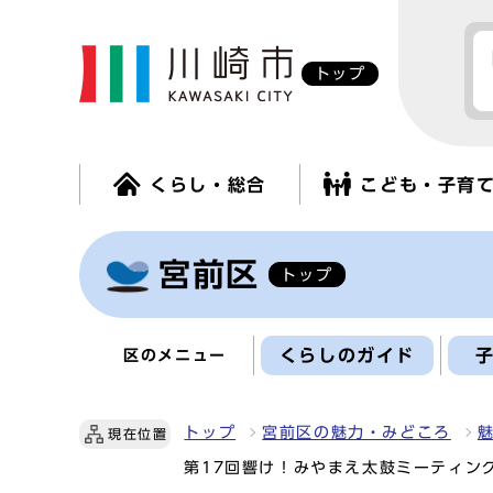
トップ
くらし・総合
こども・子育
宮前区
トップ
くらしのガイド
区のメニュー
トップ
宮前区の魅力・みどころ
現在位置
第17回響け！みやまえ太鼓ミーティング