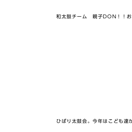
和太鼓チーム 親子DON！！
ひばり太鼓会。今年はこども達