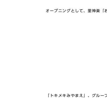
オープニングとして、里神楽「
「トキメキみやまえ」、グルー