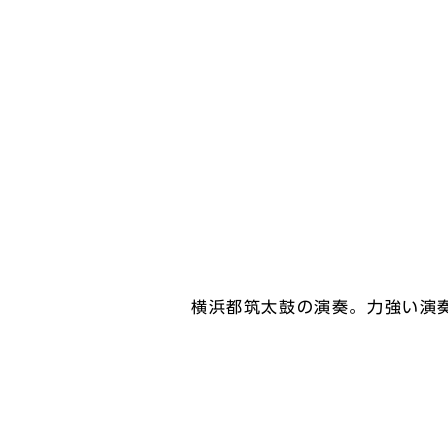
横浜都筑太鼓の演奏。力強い演