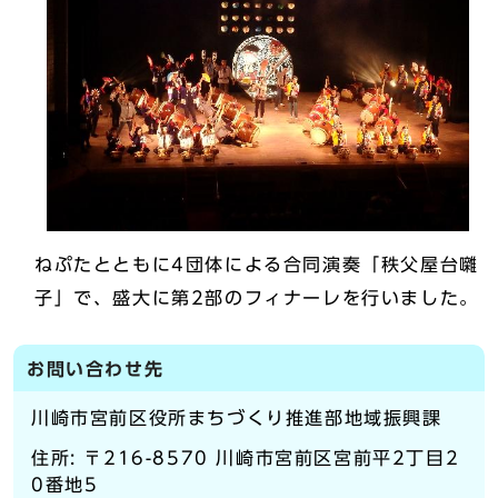
ねぷたとともに4団体による合同演奏「秩父屋台囃
子」で、盛大に第2部のフィナーレを行いました。
お問い合わせ先
川崎市宮前区役所まちづくり推進部地域振興課
住所: 〒216-8570 川崎市宮前区宮前平2丁目2
0番地5