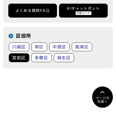
AIチャットボット
よくある質問FAQ
外部リンク
区役所
川崎区
幸区
中原区
高津区
宮前区
多摩区
麻生区
ページの
先頭へ