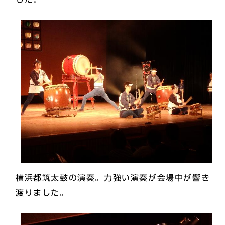
横浜都筑太鼓の演奏。力強い演奏が会場中が響き
渡りました。