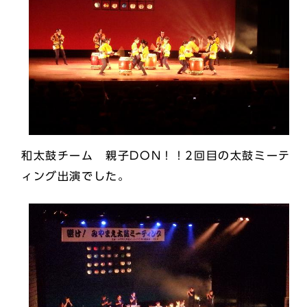
和太鼓チーム 親子DON！！2回目の太鼓ミーテ
ィング出演でした。