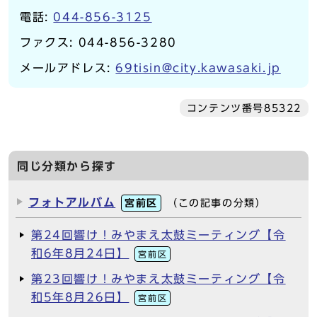
電話:
044-856-3125
ファクス: 044-856-3280
メールアドレス:
69tisin@city.kawasaki.jp
コンテンツ番号85322
同じ分類から探す
フォトアルバム
宮前区
（この記事の分類）
第24回響け！みやまえ太鼓ミーティング【令
和6年8月24日】
宮前区
第23回響け！みやまえ太鼓ミーティング【令
和5年8月26日】
宮前区