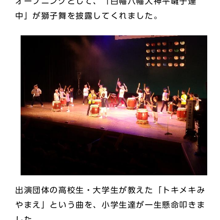
オープニングとして、「白幡八幡大神平囃子連
中」が獅子舞を披露してくれました。
出演団体の高校生・大学生が教えた「トキメキみ
やまえ」という曲を、小学生達が一生懸命叩きま
した。