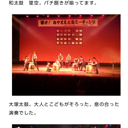
和太鼓 里空。バチ捌きが揃ってます。
大塚太鼓。大人とこどもがそろった、息の合った
演奏でした。