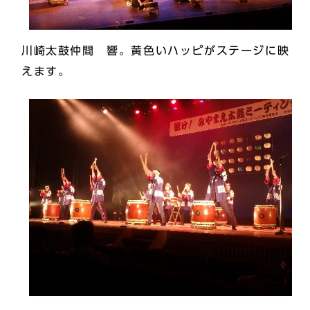
川崎太鼓仲間 響。黄色いハッピがステージに映
えます。