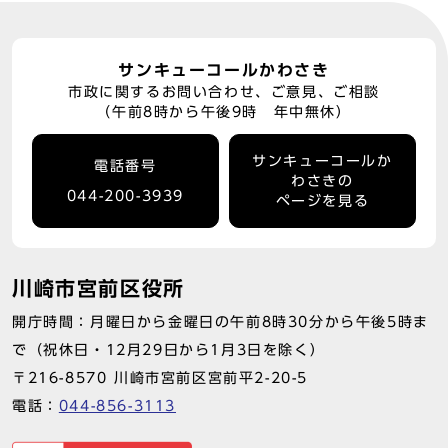
サンキューコールかわさき
市政に関するお問い合わせ、ご意見、ご相談
（午前8時から午後9時 年中無休）
サンキューコールか
電話番号
わさきの
044-200-3939
ページを見る
川崎市宮前区役所
開庁時間：月曜日から金曜日の午前8時30分から午後5時ま
で（祝休日・12月29日から1月3日を除く）
〒216-8570 川崎市宮前区宮前平2-20-5
電話：
044-856-3113