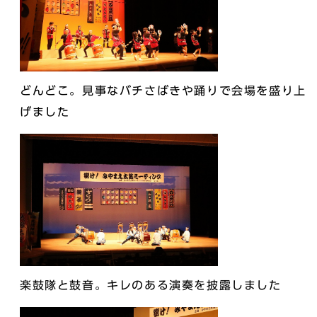
どんどこ。見事なバチさばきや踊りで会場を盛り上
げました
楽鼓隊と鼓音。キレのある演奏を披露しました