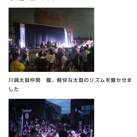
川崎太鼓仲間 響。軽快な太鼓のリズムを響かせま
した