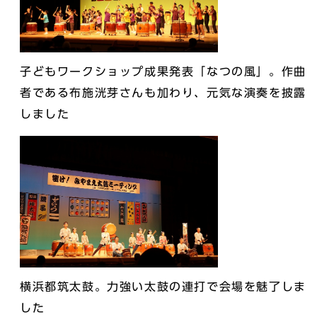
子どもワークショップ成果発表「なつの風」。作曲
者である布施洸芽さんも加わり、元気な演奏を披露
しました
横浜都筑太鼓。力強い太鼓の連打で会場を魅了しま
した