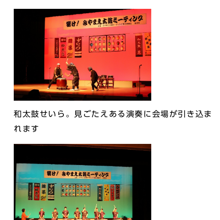
和太鼓せいら。見ごたえある演奏に会場が引き込ま
れます