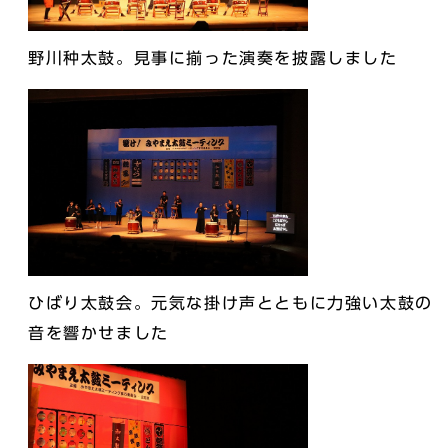
野川种太鼓。見事に揃った演奏を披露しました
ひばり太鼓会。元気な掛け声とともに力強い太鼓の
音を響かせました