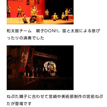
和太鼓チーム 親子DON!!。笛と太鼓による息ぴ
ったりの演奏でした
ねぷた囃子に合わせて宮崎中美術部制作の宮前ねぷ
たが登場です