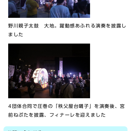
野川親子太鼓 大地。躍動感あふれる演奏を披露し
ました
4団体合同で圧巻の「秩父屋台囃子」を演奏後、宮
前ねぷたを披露、フィナーレを迎えました