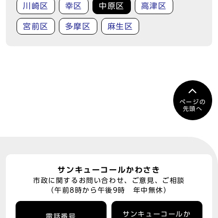
川崎区
幸区
中原区
高津区
宮前区
多摩区
麻生区
ページの
先頭へ
サンキューコールかわさき
市政に関するお問い合わせ、ご意見、ご相談
（午前8時から午後9時 年中無休）
サンキューコールか
電話番号