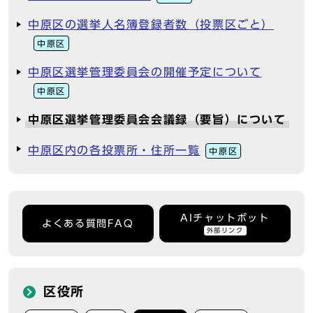
中原区の選挙人名簿登録者数（投票区ごと）
中原区
中原区選挙管理委員会の開催予定について
中原区
中原区選挙管理委員会会議録（要旨）について
中原区内の各投票所・住所一覧
中原区
AIチャットボット
よくある質問FAQ
外部リンク
区役所