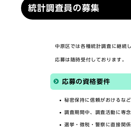
統計調査員の募集
中原区では各種統計調査に継続
応募は随時受付しております。
応募の資格要件
秘密保持に信頼がおけるな
調査期間中、調査活動に専
選挙・徴税・警察に直接関