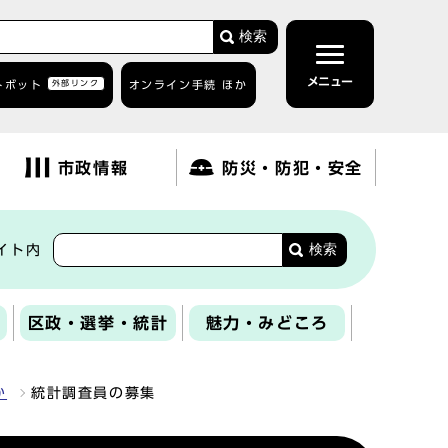
検索
メニュー
トボット
外部リンク
オンライン手続 ほか
市政情報
防災・防犯・安全
検索
イト内
区政・選挙・統計
魅力・みどころ
か
統計調査員の募集