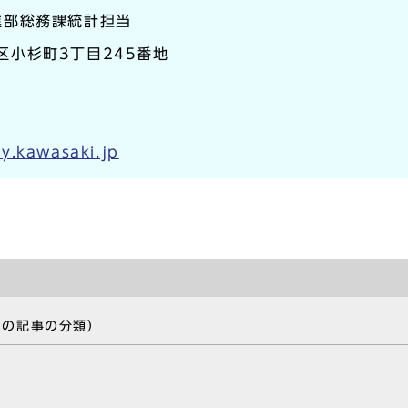
進部総務課統計担当
原区小杉町3丁目245番地
y.kawasaki.jp
この記事の分類）