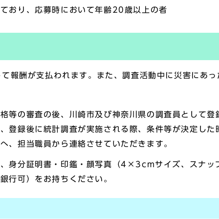
ており、応募時において年齢20歳以上の者
して報酬が支払われます。また、調査活動中に災害にあっ
資格等の審査の後、川崎市及び神奈川県の調査員として登
が、登録後に統計調査が実施される際、条件等が決定した
員へ、担当職員から連絡させていただきます。
、身分証明書・印鑑・顔写真（4×3cmサイズ、スナッ
ょ銀行可）をお持ちください。