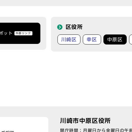
区役所
トボット
外部リンク
川崎区
幸区
中原区
川崎市中原区役所
開庁時間：月曜日から金曜日の午前