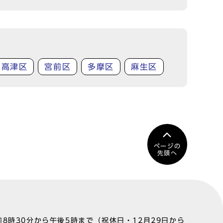
高津区
宮前区
多摩区
麻生区
ページの
先頭へ
8時30分から午後5時まで（祝休日・12月29日から