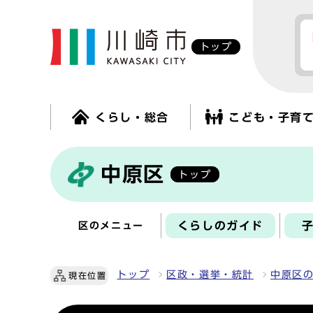
トップ
くらし・総合
こども・子育
中原区
トップ
くらしのガイド
区のメニュー
トップ
区政・選挙・統計
中原区
現在位置