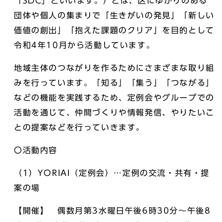
「SDC」といいます。）とは、区にゆかりのある
団体や個人の集まりで「生きがいの発見」「新しい
価値の創出」「抱えた課題のクリア」を目的として
令和4年10月から活動しています。
地域主体のつながりを作るためにさまざまな取り組
みを行っています。「知る」「集う」「つながる」
などの機能を実践するため、定例会やグループでの
活動を通じて、仲間づくりや情報発信、やりたいこ
との提案などを行っていきます。
〇活動内容
（1）YORIAI（定例会）…定例の交流・共有・提
案の場
【開催】 偶数月第3水曜日午後6時30分～午後8