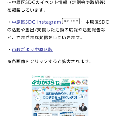
…中原区SDCのイベント情報（定例会や取組等）
を掲載しています。
外部リンク
・
中原区SDC Instagram
…中原区SDC
の活動や創出/支援した活動の広報や活動報告な
ど、さまざまな発信をしていきます。
・
市政だより中原区版
※各画像をクリックすると拡大されます。