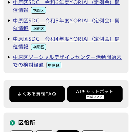
中原区SDC 令和6年度YORIAI（定例会）開
催情報
中原区
中原区SDC 令和5年度YORIAI（定例会）開
催情報
中原区
中原区SDC 令和4年度YORIAI（定例会）開
催情報
中原区
中原区ソーシャルデザインセンター活動開始ま
での検討経過
中原区
AIチャットボット
よくある質問FAQ
外部リンク
区役所