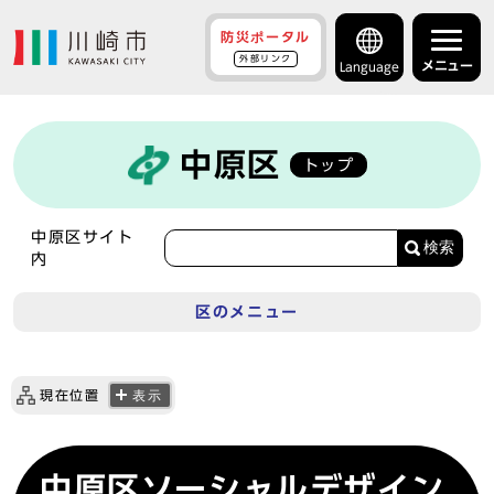
防災ポータル
外部リンク
メニュー
Language
中原区
トップ
中原区サイト
検索
内
区のメニュー
現在位置
表示
中原区ソーシャルデザイン