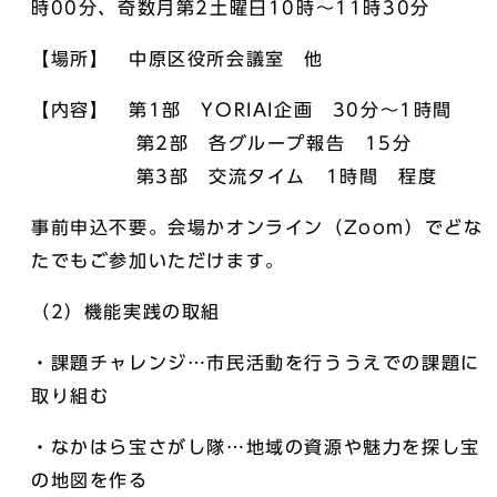
時00分、奇数月第2土曜日10時～11時30分
【場所】 中原区役所会議室 他
【内容】 第1部 YORIAI企画 30分～1時間
第2部 各グループ報告 15分
第3部 交流タイム 1時間 程度
事前申込不要。会場かオンライン（Zoom）でどな
たでもご参加いただけます。
（2）機能実践の取組
・課題チャレンジ…市民活動を行ううえでの課題に
取り組む
・なかはら宝さがし隊…地域の資源や魅力を探し宝
の地図を作る