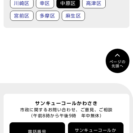
川崎区
幸区
中原区
高津区
宮前区
多摩区
麻生区
ページの
先頭へ
サンキューコールかわさき
市政に関するお問い合わせ、ご意見、ご相談
（午前8時から午後9時 年中無休）
サンキューコールか
電話番号