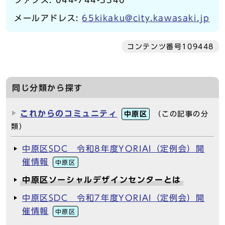
メールアドレス:
65kikaku@city.kawasaki.jp
コンテンツ番号109448
同じ分類から探す
これからのコミュニティ
中原区
（この記事の分
類）
中原区SDC 令和8年度YORIAI（定例会）開
催情報
中原区
中原区ソーシャルデザインセンターとは
中原区SDC 令和7年度YORIAI（定例会）開
催情報
中原区