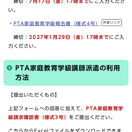
締切：
7月17日（金）17時まで
にご入力くださ
い。
外部リンク
・
PTA家庭教育学級報告書（様式4号）
締切：
2027
年1月29日（金）17時まで
にご入
力ください。
PTA家庭教育学級講師派遣の利用
方法
【提出いただくもの】
上記フォームへの回答に加えて、
PTA家庭教育学
級請求確認書（様式3号）
をご提出ください。
こちらからExcelファイルをダウンロードできま