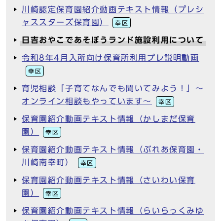
川崎認定保育園紹介動画テキスト情報（プレシ
ャススターズ保育園）
幸区
日吉おやこであそぼうランド施設利用について
令和8年4月入所向け保育所利用プレ説明動画
幸区
育児相談「子育てなんでも聞いてみよう！」～
オンライン相談もやっています～
幸区
保育園紹介動画テキスト情報（かしまだ保育
園）
幸区
保育園紹介動画テキスト情報（ぶれあ保育園・
川崎南幸町）
幸区
保育園紹介動画テキスト情報（さいわい保育
園）
幸区
保育園紹介動画テキスト情報（らいらっくみゆ