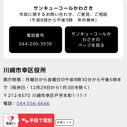
サンキューコールかわさき
市政に関するお問い合わせ、ご意見、ご相談
（午前8時から午後9時 年中無休）
サンキューコールか
電話番号
わさきの
044-200-3939
ページを見る
川崎市幸区役所
開庁時間：月曜日から金曜日の午前8時30分から午後5時ま
で（祝休日・12月29日から1月3日を除く）
〒212-8570 川崎市幸区戸手本町1-11-1
電話：
044-556-6666
外部リンク