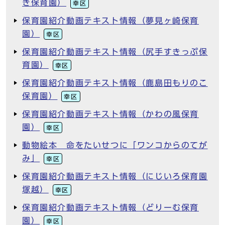
き保育園）
幸区
保育園紹介動画テキスト情報（夢見ヶ崎保育
園）
幸区
保育園紹介動画テキスト情報（尻手すきっぷ保
育園）
幸区
保育園紹介動画テキスト情報（鹿島田もりのこ
保育園）
幸区
保育園紹介動画テキスト情報（かわの風保育
園）
幸区
動物絵本 命をたいせつに「ワンコからのてが
み」
幸区
保育園紹介動画テキスト情報（にじいろ保育園
塚越）
幸区
保育園紹介動画テキスト情報（どりーむ保育
園）
幸区