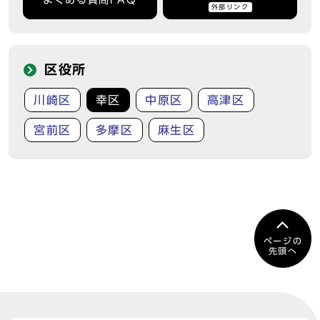
よくある質問FAQ
外部リンク
区役所
川崎区
幸区
中原区
高津区
宮前区
多摩区
麻生区
ページの
先頭へ