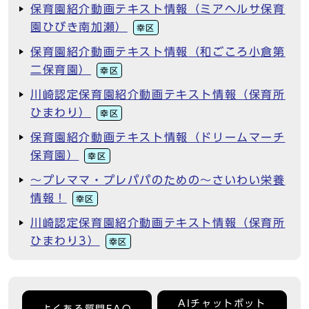
保育園紹介動画テキスト情報（ミアヘルサ保育
園ひびき南加瀬）
幸区
保育園紹介動画テキスト情報（和ごころ小倉第
二保育園）
幸区
川崎認定保育園紹介動画テキスト情報（保育所
ひまわり）
幸区
保育園紹介動画テキスト情報（ドリームマーチ
保育園）
幸区
～プレママ・プレパパのための～さいわい栄養
情報！
幸区
川崎認定保育園紹介動画テキスト情報（保育所
ひまわり3）
幸区
AIチャットボット