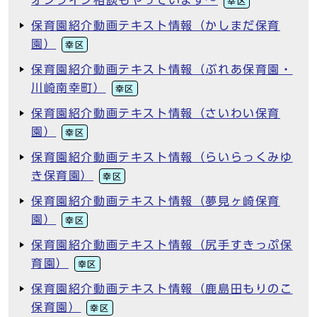
オンライン相談もやっています～
幸区
保育園紹介動画テキスト情報（かしまだ保育
園）
幸区
保育園紹介動画テキスト情報（ぶれあ保育園・
川崎南幸町）
幸区
保育園紹介動画テキスト情報（さいわい保育
園）
幸区
保育園紹介動画テキスト情報（らいらっくみゆ
き保育園）
幸区
保育園紹介動画テキスト情報（夢見ヶ崎保育
園）
幸区
保育園紹介動画テキスト情報（尻手すきっぷ保
育園）
幸区
保育園紹介動画テキスト情報（鹿島田もりのこ
保育園）
幸区