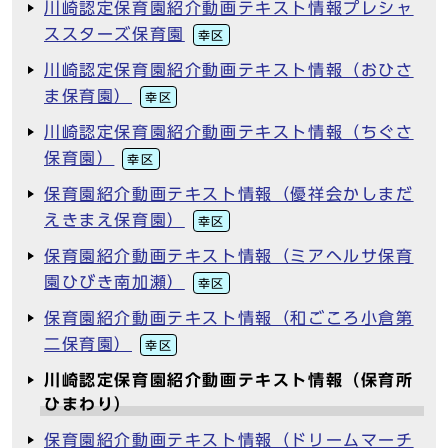
川崎認定保育園紹介動画テキスト情報プレシャ
ススターズ保育園
幸区
川崎認定保育園紹介動画テキスト情報（おひさ
ま保育園）
幸区
川崎認定保育園紹介動画テキスト情報（ちぐさ
保育園）
幸区
保育園紹介動画テキスト情報（優祥会かしまだ
えきまえ保育園）
幸区
保育園紹介動画テキスト情報（ミアヘルサ保育
園ひびき南加瀬）
幸区
保育園紹介動画テキスト情報（和ごころ小倉第
二保育園）
幸区
川崎認定保育園紹介動画テキスト情報（保育所
ひまわり）
保育園紹介動画テキスト情報（ドリームマーチ