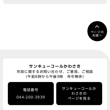
ページの
先頭へ
サンキューコールかわさき
市政に関するお問い合わせ、ご意見、ご相談
（午前8時から午後9時 年中無休）
サンキューコールか
電話番号
わさきの
044-200-3939
ページを見る