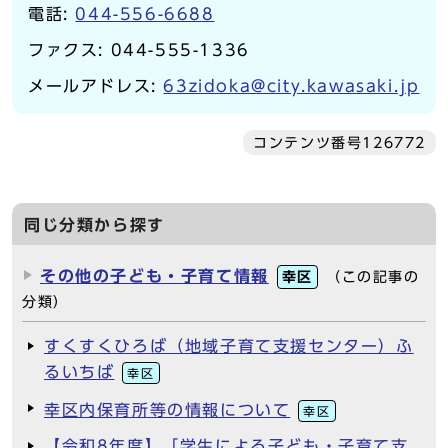
電話:
044-556-6688
ファクス: 044-555-1336
メールアドレス:
63zidoka@city.kawasaki.jp
コンテンツ番号126772
同じ分類から探す
その他の子ども・子育て情報
幸区
（この記事の
分類）
すくすくひろば（地域子育て支援センター）ふ
るいちば
幸区
幸区内保育所等の情報について
幸区
【令和8年度】「学生による子ども・子育て支