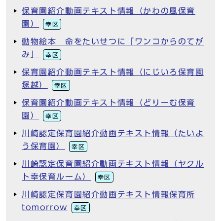
保育園紹介動画テキスト情報（かわの風保育
園）
幸区
動物絵本 命をたいせつに「ワンコからのてが
み」
幸区
保育園紹介動画テキスト情報（にじいろ保育園
塚越）
幸区
保育園紹介動画テキスト情報（どりーむ保育
園）
幸区
川崎認定保育園紹介動画テキスト情報（たいよ
う保育園）
幸区
川崎認定保育園紹介動画テキスト情報（ヤクル
ト幸保育ルーム）
幸区
川崎認定保育園紹介動画テキスト情報保育所
tomorrow
幸区