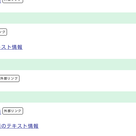
画
ンク
キスト情報
外部リンク
外部リンク
画
画のテキスト情報