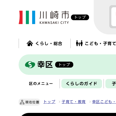
トップ
くらし・総合
こども・子育
幸区
トップ
くらしのガイド
区のメニュー
トップ
子育て・教育
幸区こども
現在位置