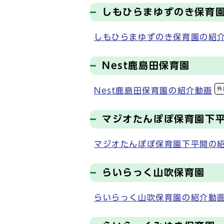
しもひらまゆずのき保育
しもひらまゆずのき保育園の紹
Nest鹿島田保育園
外
Nest鹿島田保育園の紹介動画
マジオたんぽぽ保育園下
マジオたんぽぽ保育園下平間の
らいらっく山吹保育園
らいらっく山吹保育園の紹介動