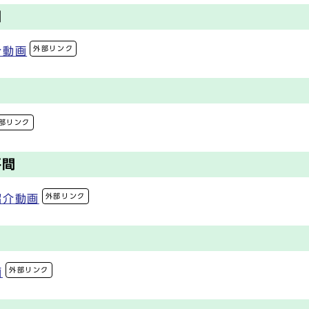
園
外部リンク
介動画
部リンク
平間
外部リンク
紹介動画
外部リンク
画