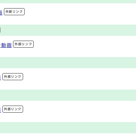
外部リンク
画
園
外部リンク
介動画
外部リンク
画
外部リンク
画