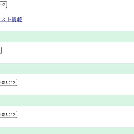
ンク
キスト情報
ク
外部リンク
外部リンク