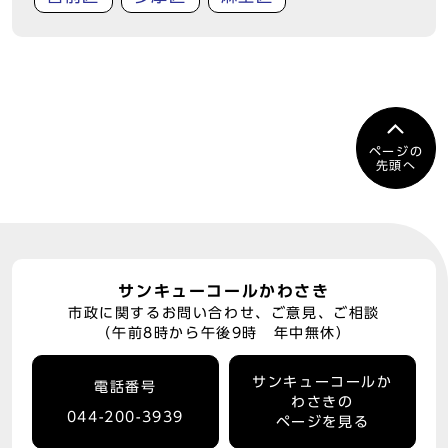
ページの
先頭へ
サンキューコールかわさき
市政に関するお問い合わせ、ご意見、ご相談
（午前8時から午後9時 年中無休）
サンキューコールか
電話番号
わさきの
044-200-3939
ページを見る