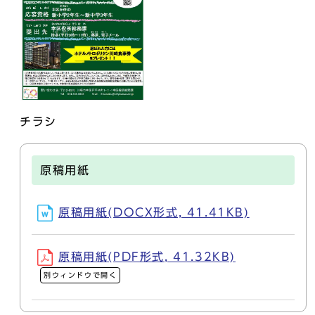
チラシ
原稿用紙
原稿用紙(DOCX形式, 41.41KB)
原稿用紙(PDF形式, 41.32KB)
別ウィンドウで開く