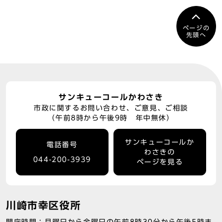
ページの
先頭へ
サンキューコールかわさき
市政に関するお問い合わせ、ご意見、ご相談
（午前8時から午後9時 年中無休）
サンキューコールか
電話番号
わさきの
044-200-3939
ページを見る
川崎市幸区役所
開庁時間：月曜日から金曜日の午前8時30分から午後5時ま