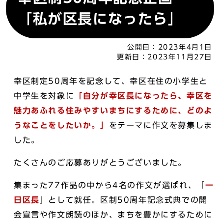
「私が区長になったら」
公開日：
2023年4月1日
更新日：
2023年11月27日
幸区制定50周年を記念して、幸区在住の小学生と
中学生を対象に
「自分が幸区長になったら、幸区を
魅力あふれる住みやすいまちにするために、どのよ
うなことをしたいか。」
をテーマに作文を募集しま
した。
たくさんのご応募ありがとうございました。
集まった77作品の中から4名の作文が選ばれ、「
一
日区長
」として就任。区制50周年記念式典での開
会宣言や作文朗読のほか、まちを豊かにするために