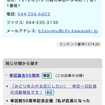
住所: 〒212-8570 川崎市幸区戸手本町1丁目1
1番地1
電話:
044-556-6603
ファクス: 044-555-3130
メールアドレス:
63soumu@city.kawasaki.jp
コンテンツ番号137420
同じ分類から探す
幸区誕生50周年
幸区
（この記事の分類）
「みどりあふれる区にしたい」 幸区一日区長
の活動報告です！
幸区
幸区制50周年記念企画「私が区長になった