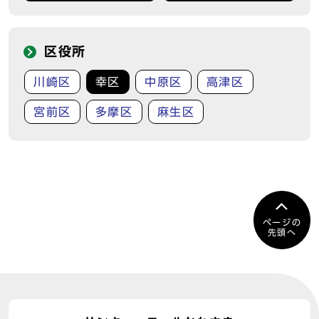
区役所
川崎区
幸区
中原区
高津区
宮前区
多摩区
麻生区
ページの
先頭へ