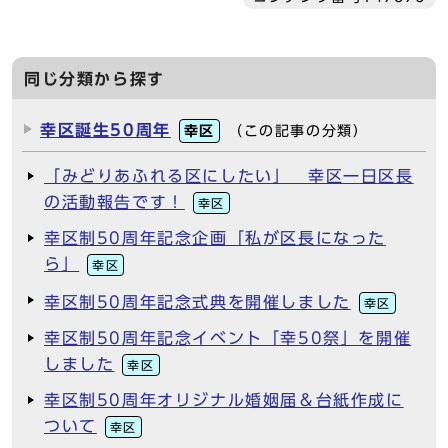
同じ分類から探す
幸区誕生50周年
幸区
（この記事の分類）
「みどりあふれる区にしたい」 幸区一日区長
の活動報告です！
幸区
幸区制50周年記念企画「私が区長になった
ら」
幸区
幸区制50周年記念式典を開催しました
幸区
幸区制50周年記念イベント「幸50祭」を開催
しました
幸区
幸区制50周年オリジナル婚姻届＆台紙作成に
ついて
幸区