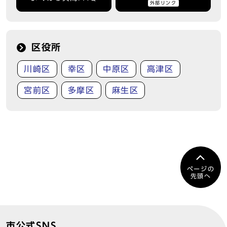
外部リンク
区役所
川崎区
幸区
中原区
高津区
宮前区
多摩区
麻生区
ページの
先頭へ
市公式SNS