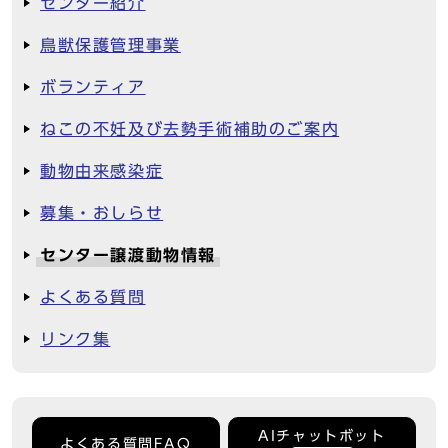
センター紹介
鳥獣保護管理事業
ボランティア
ねこの不妊及び去勢手術補助のご案内
動物由来感染症
募集・おしらせ
センター譲渡動物情報
よくある質問
リンク集
AIチャットボット
よくある質問FAQ