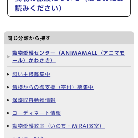
読みください）
同じ分類から探す
動物愛護センター（ANIMAMALL（アニマモ
ール）かわさき）
飼い主様募集中
皆様からの御支援（寄付）募集中
保護収容動物情報
コーディネート情報
動物愛護教室（いのち・MIRAI教室）