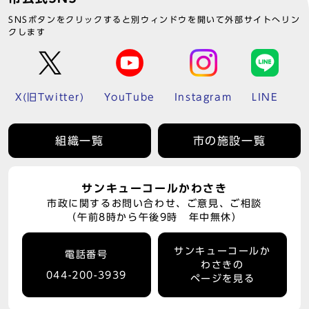
SNSボタンをクリックすると別ウィンドウを開いて外部サイトへリン
クします
X(旧Twitter)
YouTube
Instagram
LINE
組織一覧
市の施設一覧
サンキューコールかわさき
市政に関するお問い合わせ、ご意見、ご相談
（午前8時から午後9時 年中無休）
サンキューコールか
電話番号
わさきの
044-200-3939
ページを見る