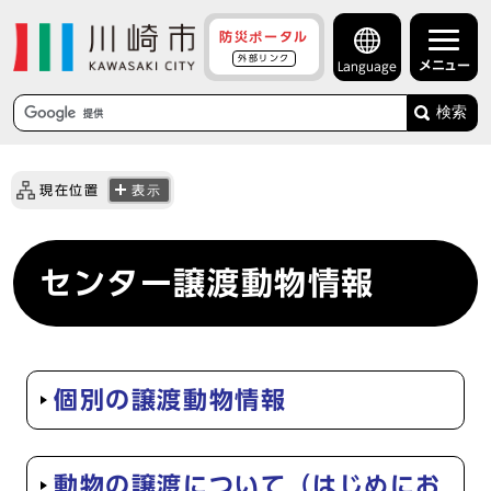
防災ポータル
外部リンク
メニュー
Language
検索
現在位置
表示
センター譲渡動物情報
個別の譲渡動物情報
動物の譲渡について（はじめにお