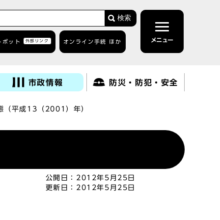
検索
メニュー
トボット
外部リンク
オンライン手続 ほか
市政情報
防災・防犯・安全
（平成13（2001）年）
公開日：
2012年5月25日
更新日：
2012年5月25日