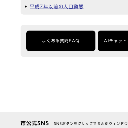
平成7年以前の人口動態
よくある質問FAQ
AIチャッ
市公式SNS
SNSボタンをクリックすると別ウィンド