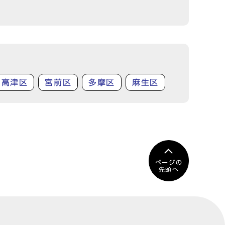
高津区
宮前区
多摩区
麻生区
ページの
先頭へ