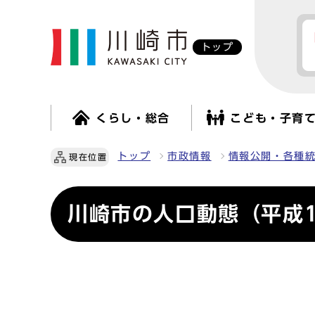
トップ
くらし・総合
こども・子育
トップ
市政情報
情報公開・各種
現在位置
川崎市の人口動態（平成