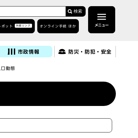
検索
メニュー
トボット
外部リンク
オンライン手続 ほか
市政情報
防災・防犯・安全
人口動態