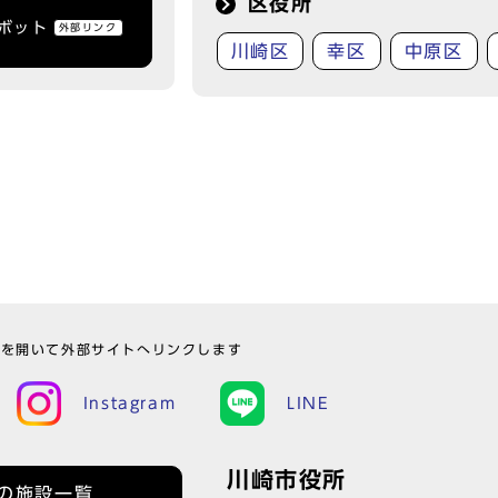
区役所
トボット
外部リンク
川崎区
幸区
中原区
ウを開いて外部サイトへリンクします
Instagram
LINE
川崎市役所
の施設一覧