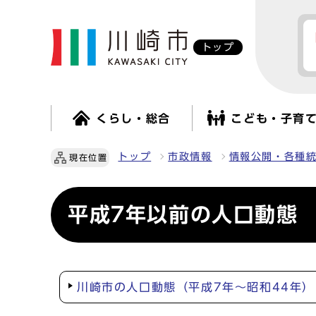
トップ
くらし・総合
こども・子育
トップ
市政情報
情報公開・各種
現在位置
平成7年以前の人口動態
川崎市の人口動態（平成7年～昭和44年