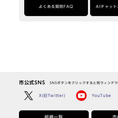
よくある質問FAQ
AIチャッ
市公式SNS
SNSボタンをクリックすると別ウィンド
X(旧Twitter)
YouTube
組織一覧
市