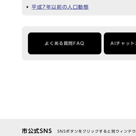
平成7年以前の人口動態
よくある質問FAQ
AIチャッ
市公式SNS
SNSボタンをクリックすると別ウィンド