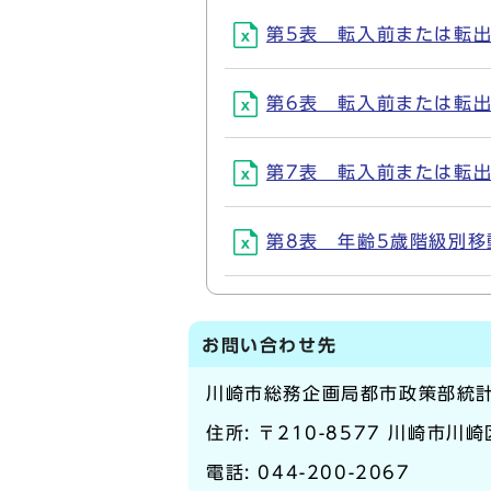
第5表 転入前または転出後
第6表 転入前または転出後
第7表 転入前または転出後
第8表 年齢5歳階級別移動人
お問い合わせ先
川崎市総務企画局都市政策部統
住所: 〒210-8577 川崎市川
電話:
044-200-2067