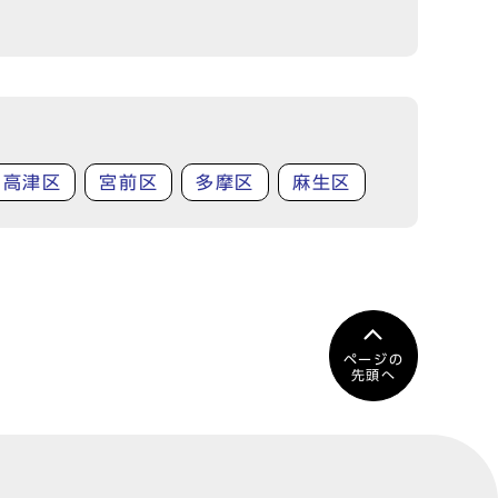
高津区
宮前区
多摩区
麻生区
ページの
先頭へ