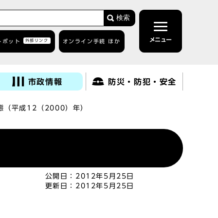
検索
メニュー
トボット
外部リンク
オンライン手続 ほか
市政情報
防災・防犯・安全
（平成12（2000）年）
公開日：
2012年5月25日
更新日：
2012年5月25日