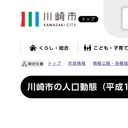
トップ
くらし・総合
こども・子育
トップ
市政情報
情報公開・各種
現在位置
川崎市の人口動態（平成