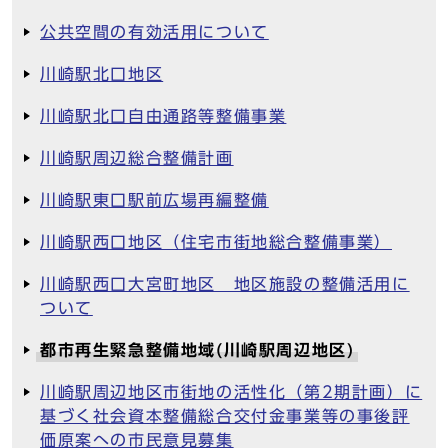
公共空間の有効活用について
川崎駅北口地区
川崎駅北口自由通路等整備事業
川崎駅周辺総合整備計画
川崎駅東口駅前広場再編整備
川崎駅西口地区（住宅市街地総合整備事業）
川崎駅西口大宮町地区 地区施設の整備活用に
ついて
都市再生緊急整備地域(川崎駅周辺地区)
川崎駅周辺地区市街地の活性化（第2期計画）に
基づく社会資本整備総合交付金事業等の事後評
価原案への市民意見募集