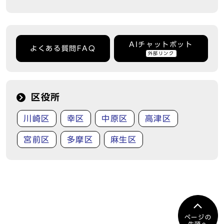
AIチャットボット
よくある質問FAQ
外部リンク
区役所
川崎区
幸区
中原区
高津区
宮前区
多摩区
麻生区
ページの