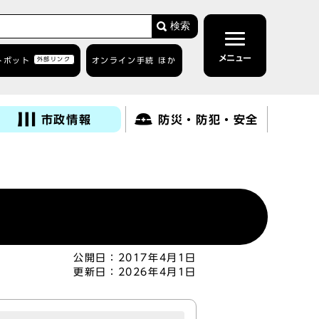
検索
メニュー
トボット
外部リンク
オンライン手続 ほか
市政情報
防災・防犯・安全
公開日：
2017年4月1日
更新日：
2026年4月1日