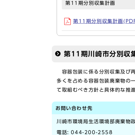
第11期分別収集計画
第11期分別収集計画(PDF,
第11期川崎市分別収
容器包装に係る分別収集及び再
多くを占める容器包装廃棄物の
て取組むべき方針と具体的な推
お問い合わせ先
川崎市環境局生活環境部廃棄物
電話:
044-200-2558