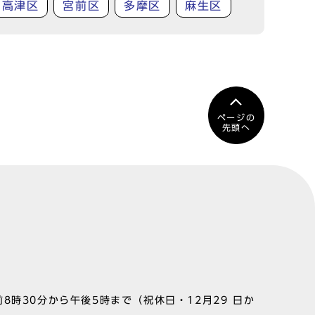
高津区
宮前区
多摩区
麻生区
ページの
先頭へ
8時30分から午後5時まで（祝休日・12月29 日か