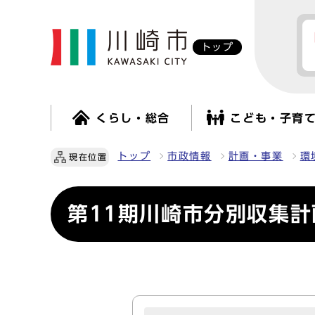
トップ
くらし・総合
こども・子育
トップ
市政情報
計画・事業
環
現在位置
第11期川崎市分別収集計