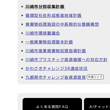
川崎市分別収集計画
循環型社会形成推進地域計画
廃棄物処理施設の中長期的な整備構想
川崎市環境審議会
一般廃棄物処理基本計画
川崎市産業廃棄物処理指導計画
川崎市プラスチック資源循環への対応方針
かわさきチャレンジ3R達成状況
九都県市チャレンジ省資源宣言
外部リンク
よくある質問FAQ
AIチャッ