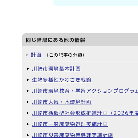
同じ階層にある他の情報
計画
（この記事の分類）
川崎市環境基本計画
生物多様性かわさき戦略
川崎市環境教育・学習アクションプログラ
川崎市大気・水環境計画
川崎市循環型社会形成推進計画（2026年
川崎市一般廃棄物処理実施計画
川崎市災害廃棄物等処理実施計画