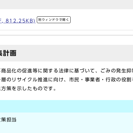
別ウィンドウで開く
 812.25KB)
集計画
商品化の促進等に関する法律に基づいて、ごみの発生抑
一層のリサイクル推進に向け、市民・事業者・行政の役割
進方策を示したものです。
政策担当