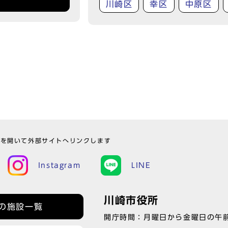
川崎区
幸区
中原区
ウを開いて外部サイトへリンクします
Instagram
LINE
川崎市役所
の施設一覧
開庁時間：月曜日から金曜日の午前