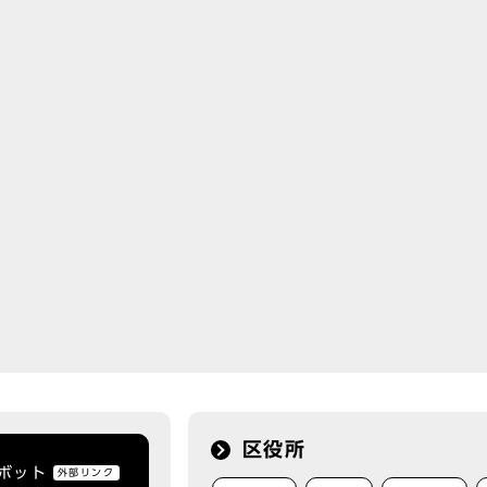
区役所
トボット
外部リンク