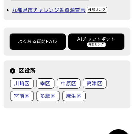
九都県市チャレンジ省資源宣言
外部リンク
AIチャットボット
よくある質問FAQ
外部リンク
区役所
川崎区
幸区
中原区
高津区
宮前区
多摩区
麻生区