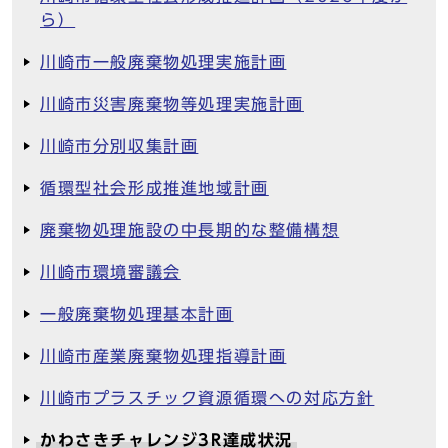
ら）
川崎市一般廃棄物処理実施計画
川崎市災害廃棄物等処理実施計画
川崎市分別収集計画
循環型社会形成推進地域計画
廃棄物処理施設の中長期的な整備構想
川崎市環境審議会
一般廃棄物処理基本計画
川崎市産業廃棄物処理指導計画
川崎市プラスチック資源循環への対応方針
かわさきチャレンジ3R達成状況