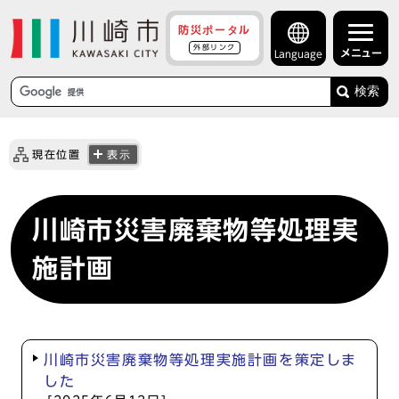
防災ポータル
外部リンク
メニュー
Language
検索
現在位置
表示
川崎市災害廃棄物等処理実
施計画
川崎市災害廃棄物等処理実施計画を策定しま
した