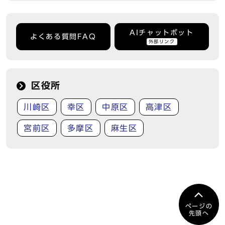
AIチャットボット
よくある質問FAQ
外部リンク
区役所
川崎区
幸区
中原区
高津区
宮前区
多摩区
麻生区
ページの
先頭へ