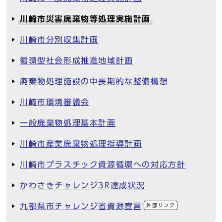
川崎市災害廃棄物等処理実施計画
川崎市分別収集計画
循環型社会形成推進地域計画
廃棄物処理施設の中長期的な整備構想
川崎市環境審議会
一般廃棄物処理基本計画
川崎市産業廃棄物処理指導計画
川崎市プラスチック資源循環への対応方針
かわさきチャレンジ3R達成状況
九都県市チャレンジ省資源宣言
外部リンク