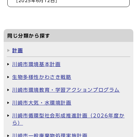
[2025年6月12日]
同じ分類から探す
計画
川崎市環境基本計画
生物多様性かわさき戦略
川崎市環境教育・学習アクションプログラム
川崎市大気・水環境計画
川崎市循環型社会形成推進計画（2026年度か
ら）
川崎市一般廃棄物処理実施計画