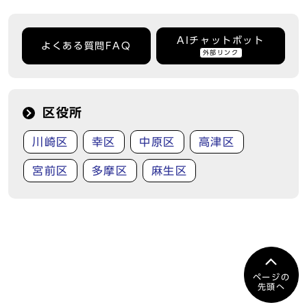
AIチャットボット
よくある質問FAQ
外部リンク
区役所
川崎区
幸区
中原区
高津区
宮前区
多摩区
麻生区
ページの
先頭へ