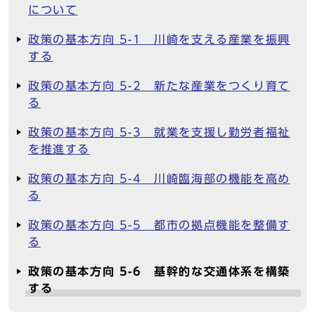
について
政策の基本方向 5-1 川崎を支える産業を振興
する
政策の基本方向 5-2 新たな産業をつくり育て
る
政策の基本方向 5-3 就業を支援し勤労者福祉
を推進する
政策の基本方向 5-4 川崎臨海部の機能を高め
る
政策の基本方向 5-5 都市の拠点機能を整備す
る
政策の基本方向 5-6 基幹的な交通体系を構築
する