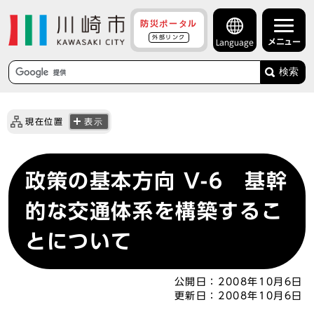
防災ポータル
外部リンク
メニュー
Language
検索
現在位置
表示
政策の基本方向 V-6 基幹
的な交通体系を構築するこ
とについて
公開日：
2008年10月6日
更新日：
2008年10月6日