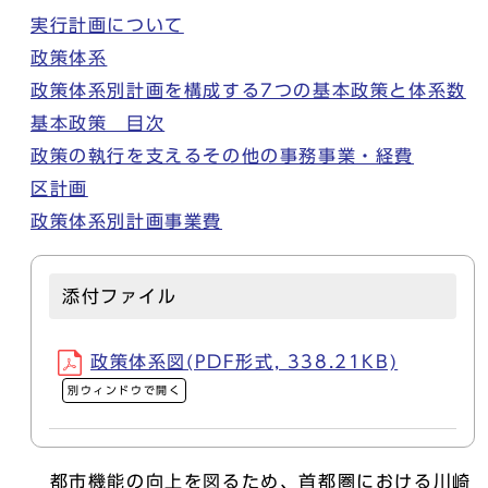
実行計画について
政策体系
政策体系別計画を構成する7つの基本政策と体系数
基本政策 目次
政策の執行を支えるその他の事務事業・経費
区計画
政策体系別計画事業費
添付ファイル
政策体系図(PDF形式, 338.21KB)
別ウィンドウで開く
都市機能の向上を図るため、首都圏における川崎