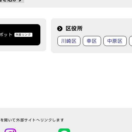
区役所
トボット
外部リンク
川崎区
幸区
中原区
ウを開いて外部サイトへリンクします