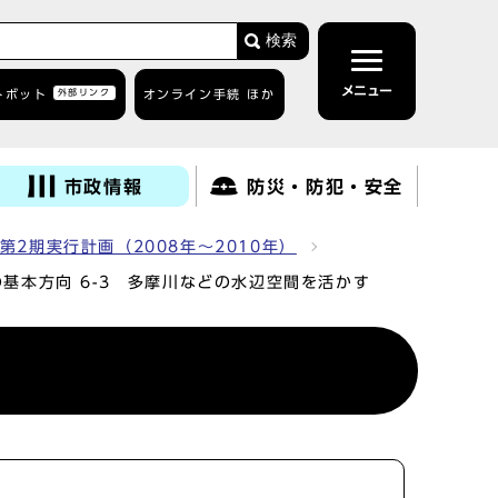
検索
メニュー
トボット
外部リンク
オンライン手続 ほか
市政情報
防災・防犯・安全
2期実行計画（2008年～2010年）
の基本方向 6-3 多摩川などの水辺空間を活かす