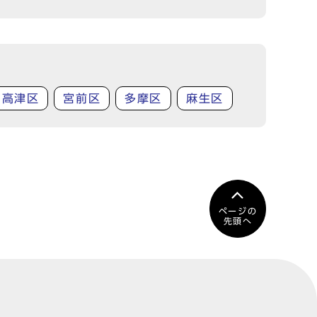
高津区
宮前区
多摩区
麻生区
ページの
先頭へ