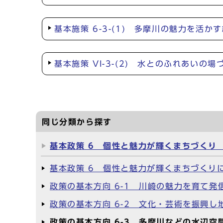
基本施策 6-3-(1) 多摩川の魅力を活か
基本施策 VI-3-(2) 水とのふれあいの場
同じ分類から探す
基本政策 6 個性と魅力が輝くまちづくり 
基本政策 6 個性と魅力が輝くまちづくり
政策の基本方向 6-1 川崎の魅力を育て発
政策の基本方向 6-2 文化・芸術を振興し
政策の基本方向 6-3 多摩川などの水辺空