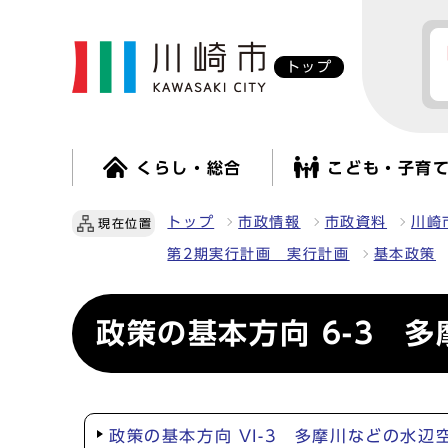
トップ
くらし・総合
こども・子育
トップ
市政情報
市政資料
川崎
現在位置
第2期実行計画 実行計画
基本政策
政策の基本方向 6-3 
政策の基本方向 VI-3 多摩川などの水