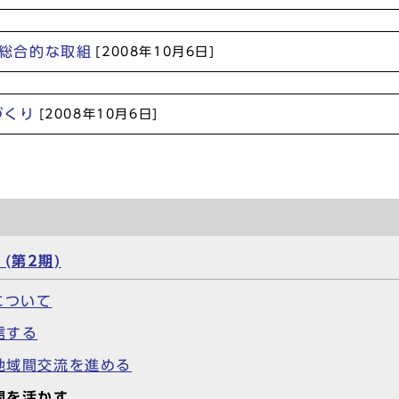
す総合的な取組
[2008年10月6日]
づくり
[2008年10月6日]
(第2期)
について
信する
地域間交流を進める
間を活かす