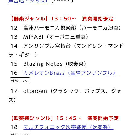
声合唱・ジャズ）
【器楽ジャンル】13：50～ 演奏開始予定
12 高津ハーモニカ倶楽部（ハーモニカ演奏）
13 MIYABI（オーボエ三重奏）
14 アンサンブル宮崎台（マンドリン・マンド
ラ・ギター）
15 Blazing Notes（吹奏楽）
16
カメレオンBrass（金管アンサンブル）
外部リンク
17 otonoen（クラシック、ポップス、ジャ
ズ）
【吹奏楽ジャンル】15：45～ 演奏開始予定
18
マルチフォニック吹奏楽団（吹奏楽）
外部リンク