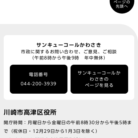
ページの
先頭へ
サンキューコールかわさき
市政に関するお問い合わせ、ご意見、ご相談
（午前8時から午後9時 年中無休）
サンキューコールか
電話番号
わさきの
044-200-3939
ページを見る
川崎市高津区役所
開庁時間：月曜日から金曜日の午前8時30分から午後5時ま
で（祝休日・12月29日から1月3日を除く）