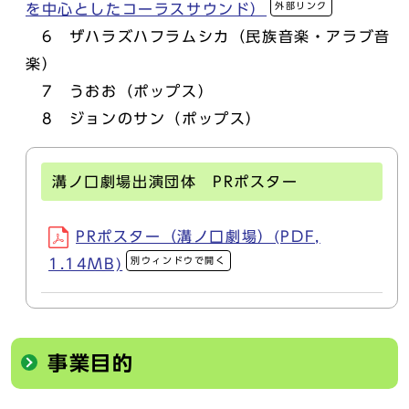
外部リンク
を中心としたコーラスサウンド）
6 ザハラズハフラムシカ（民族音楽・アラブ音
楽）
7 うおお（ポップス）
8 ジョンのサン（ポップス）
溝ノ口劇場出演団体 PRポスター
PRポスター（溝ノ口劇場）(PDF,
別ウィンドウで開く
1.14MB)
事業目的