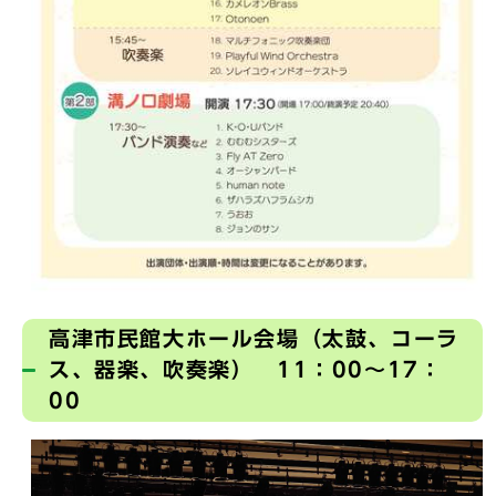
高津市民館大ホール会場（太鼓、コーラ
ス、器楽、吹奏楽） 11：00～17：
00