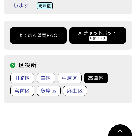
します！
高津区
AIチャットボット
よくある質問FAQ
外部リンク
区役所
川崎区
幸区
中原区
高津区
宮前区
多摩区
麻生区