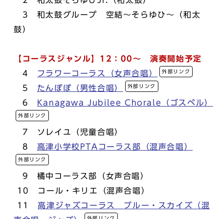
3 和太鼓グループ 空結～そらゆひ～（和太
鼓）
【コーラスジャンル】12：00～ 演奏開始予定
外部リンク
4
フラワーコーラス（女声合唱）
外部リンク
5
たんぽぽ（男性合唱）
6
Kanagawa Jubilee Chorale（ゴスペル）
外部リンク
7 ソレイユ（児童合唱）
8
高津小学校PTAコーラス部（混声合唱）
外部リンク
9 橘中コーラス部（女声合唱）
10 コール・キリエ（混声合唱）
11
高津ジャズコーラス ブルー・スカイズ（混
外部リンク