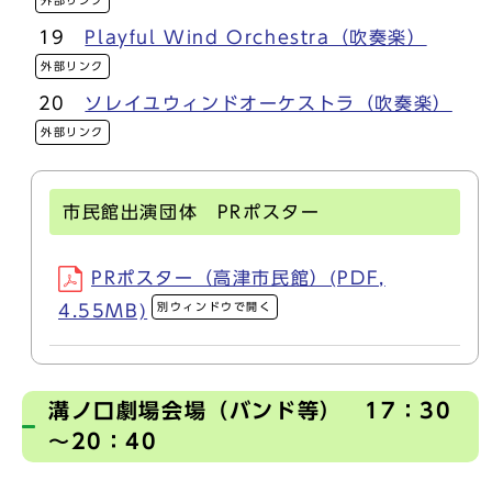
19
Playful Wind Orchestra（吹奏楽）
外部リンク
20
ソレイユウィンドオーケストラ（吹奏楽）
外部リンク
市民館出演団体 PRポスター
PRポスター（高津市民館）(PDF,
別ウィンドウで開く
4.55MB)
溝ノ口劇場会場（バンド等） 17：30
～20：40