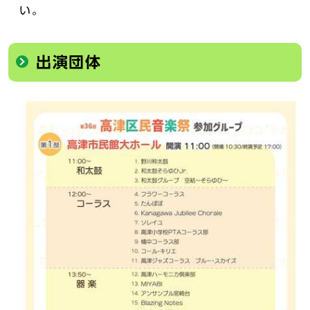
い。
出演団体