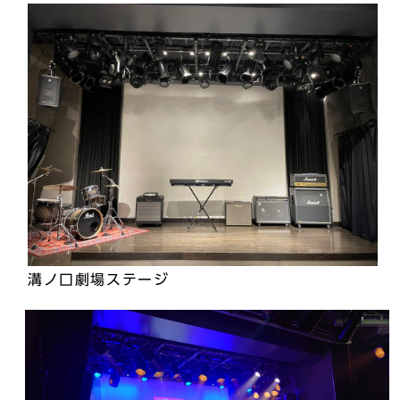
溝ノ口劇場ステージ