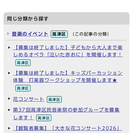
同じ分類から探す
音楽のイベント
高津区
（この記事の分類）
【募集は終了しました】子どもから大人まで楽
しめるオペラ「泣いた赤おに」を開催します！
高津区
【募集は終了しました】キッズパーカッション
体験 打楽器ワークショップを開催します★
高津区
花コンサート
高津区
第37回高津区民音楽祭の参加グループを募集
します！
高津区
【観覧者募集】「大きな花コンサート2026」