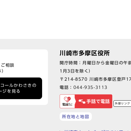
川崎市多摩区役所
開庁時間：月曜日から金曜日の午前
、ご相談
1月3日を除く）
休）
〒214-8570 川崎市多摩区登戸17
ーコールかわさきの
電話：
044-935-3113
ージを見る
外部リンク
所在地と地図