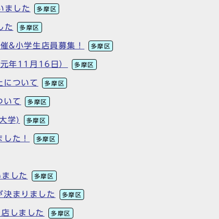
いました
多摩区
した
多摩区
開催&小学生店員募集！
多摩区
元年11月16日）
多摩区
止について
多摩区
ついて
多摩区
大学)
多摩区
ました！
多摩区
いました
多摩区
が決まりました
多摩区
出店しました
多摩区