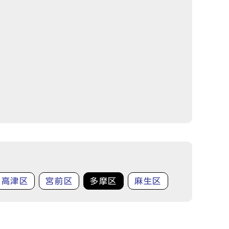
高津区
宮前区
多摩区
麻生区