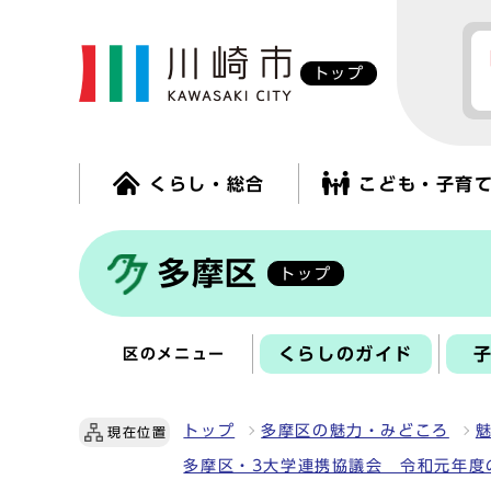
トップ
くらし・総合
こども・子育
多摩区
トップ
くらしのガイド
区のメニュー
トップ
多摩区の魅力・みどころ
現在位置
多摩区・3大学連携協議会 令和元年度