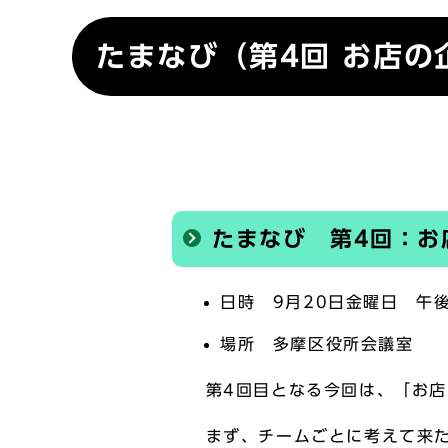
たまなび（第4回 お店
たまなび 第4回：お
日時 9月20日金曜日 午
場所 多摩区役所会議室
第4回目となる今回は、「お店
まず、チームごとに考えて来た