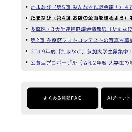
たまなび（第5回 みんなで作戦会議！）を
たまなび（第4回 お店の企画を詰めよう）
多摩区・3大学連携協議会情報紙「たまなびN
第2回 多摩区フォトコンテストの写真を募
2019年度「たまなび」参加大学生募集中
公募型プロポーザル（令和2年度 大学生の
よくある質問FAQ
AIチャッ