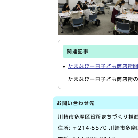
関連記事
たまなび一日子ども商店街
たまなび一日子ども商店街
お問い合わせ先
川崎市多摩区役所まちづくり推
住所: 〒214-8570 川崎市多