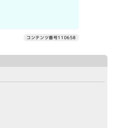
コンテンツ番号110658