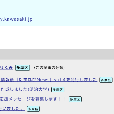
y.kawasaki.jp
りくみ
多摩区
（この記事の分類）
報紙「たまなびNews」vol.4を発行しました
多摩区
作成しました(明治大学)
多摩区
る応援メッセージを募集します！！
多摩区
行いました。
多摩区