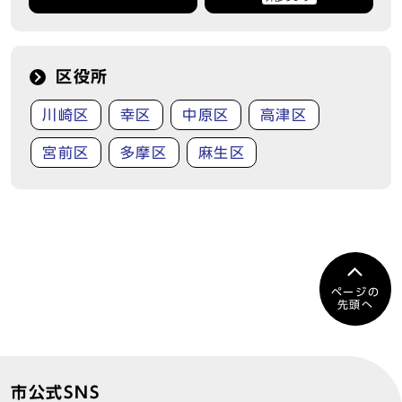
区役所
川崎区
幸区
中原区
高津区
宮前区
多摩区
麻生区
ページの
先頭へ
市公式SNS