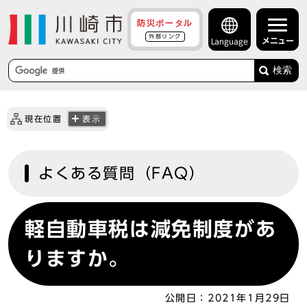
防災ポータル
外部リンク
メニュー
Language
検索
現在位置
表示
よくある質問（FAQ）
軽自動車税は減免制度があ
りますか。
公開日：
2021年1月29日