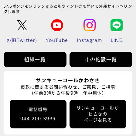
SNSボタンをクリックすると別ウィンドウを開いて外部サイトへリン
クします
X(旧Twitter)
YouTube
Instagram
LINE
組織一覧
市の施設一覧
サンキューコールかわさき
市政に関するお問い合わせ、ご意見、ご相談
（午前8時から午後9時 年中無休）
サンキューコールか
電話番号
わさきの
044-200-3939
ページを見る