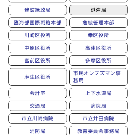
建設緑政局
港湾局
臨海部国際戦略本部
危機管理本部
川崎区役所
幸区役所
中原区役所
高津区役所
宮前区役所
多摩区役所
市民オンブズマン事
麻生区役所
務局
会計室
上下水道局
交通局
病院局
市立川崎病院
市立井田病院
消防局
教育委員会事務局