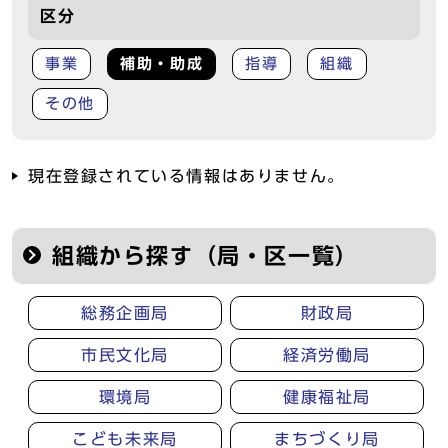
区分
事業
補助・助成
指導
組織
その他
現在登録されている情報はありません。
組織から探す（局・区一覧）
総務企画局
財政局
市民文化局
経済労働局
環境局
健康福祉局
こども未来局
まちづくり局