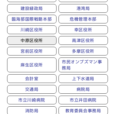
建設緑政局
港湾局
臨海部国際戦略本部
危機管理本部
川崎区役所
幸区役所
中原区役所
高津区役所
宮前区役所
多摩区役所
市民オンブズマン事
麻生区役所
務局
会計室
上下水道局
交通局
病院局
市立川崎病院
市立井田病院
消防局
教育委員会事務局