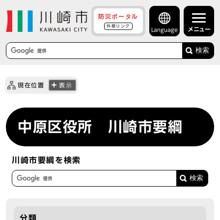
防災ポータル
外部リンク
メニュー
Language
検索
現在位置
表示
中原区役所 川崎市要綱
川崎市要綱を検索
分類