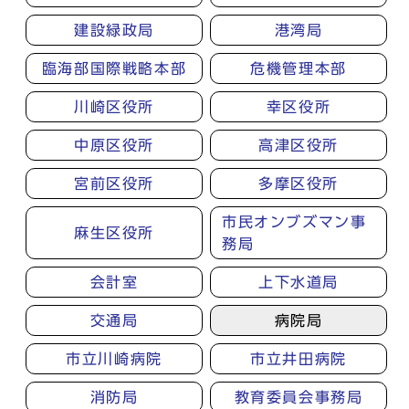
建設緑政局
港湾局
臨海部国際戦略本部
危機管理本部
川崎区役所
幸区役所
中原区役所
高津区役所
宮前区役所
多摩区役所
市民オンブズマン事
麻生区役所
務局
会計室
上下水道局
交通局
病院局
市立川崎病院
市立井田病院
消防局
教育委員会事務局