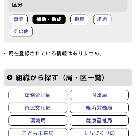
区分
事業
補助・助成
指導
組織
その他
現在登録されている情報はありません。
組織から探す（局・区一覧）
総務企画局
財政局
市民文化局
経済労働局
環境局
健康福祉局
こども未来局
まちづくり局