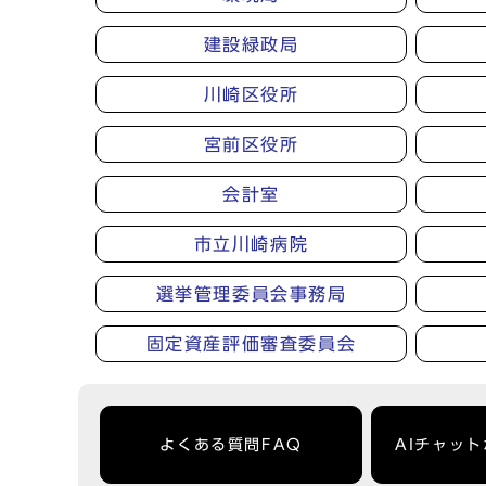
建設緑政局
川崎区役所
宮前区役所
会計室
市立川崎病院
選挙管理委員会事務局
固定資産評価審査委員会
よくある質問FAQ
AIチャッ