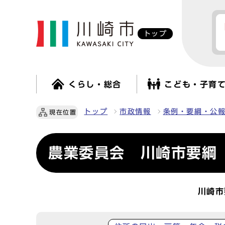
トップ
くらし・総合
こども・子育
トップ
市政情報
条例・要綱・公
現在位置
農業委員会 川崎市要綱
川崎市