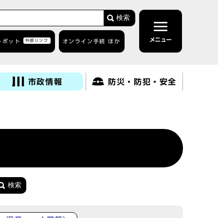
検索
メニュー
トボット
外部リンク
オンライン手続 ほか
市政情報
防災・防犯・安全