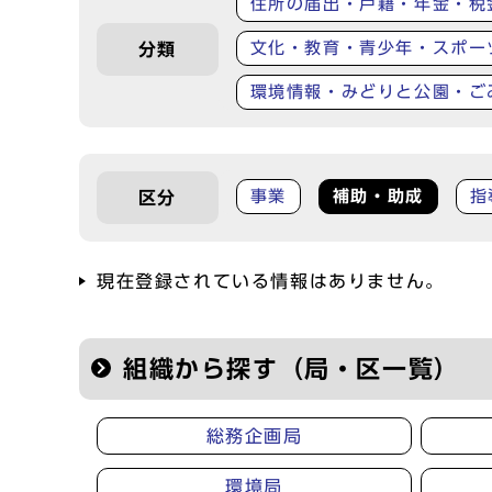
住所の届出・戸籍・年金・税
文化・教育・青少年・スポー
分類
環境情報・みどりと公園・ご
事業
補助・助成
指
区分
現在登録されている情報はありません。
組織から探す（局・区一覧）
総務企画局
環境局