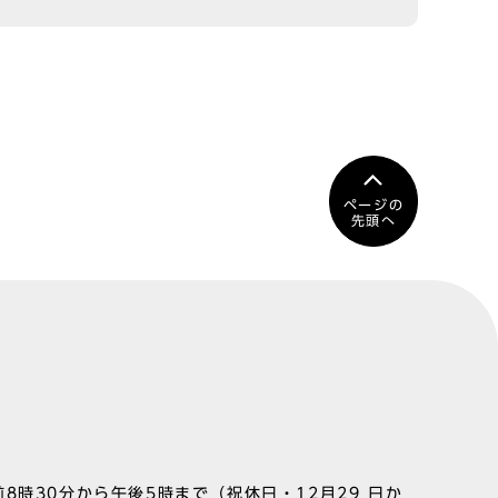
ページの
先頭へ
8時30分から午後5時まで（祝休日・12月29 日か