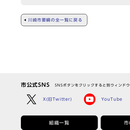
川崎市要綱の全一覧に戻る
市公式SNS
SNSボタンをクリックすると別ウィンド
X(旧Twitter)
YouTube
組織一覧
市