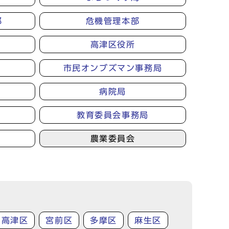
部
危機管理本部
高津区役所
市民オンブズマン事務局
病院局
教育委員会事務局
農業委員会
高津区
宮前区
多摩区
麻生区