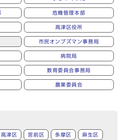
部
危機管理本部
高津区役所
市民オンブズマン事務局
病院局
教育委員会事務局
農業委員会
高津区
宮前区
多摩区
麻生区