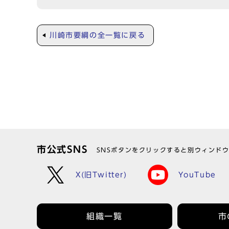
川崎市要綱の全一覧に戻る
市公式SNS
SNSボタンをクリックすると別ウィンド
X(旧Twitter)
YouTube
組織一覧
市