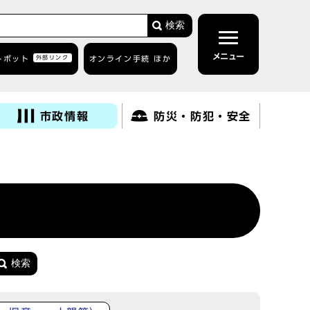
検索
メニュー
トボット
外部リンク
オンライン手続 ほか
市政情報
防災・防犯・安全