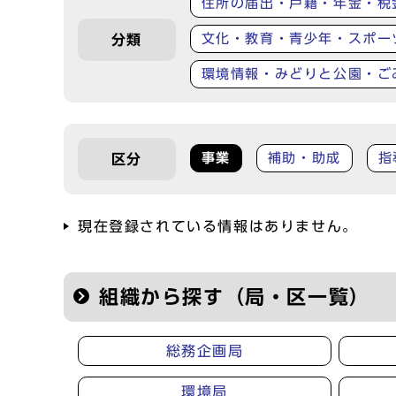
住所の届出・戸籍・年金・税
文化・教育・青少年・スポー
分類
環境情報・みどりと公園・ご
事業
補助・助成
指
区分
現在登録されている情報はありません。
組織から探す（局・区一覧）
総務企画局
環境局