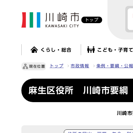
トップ
くらし・総合
こども・子育
トップ
市政情報
条例・要綱・公
現在位置
麻生区役所 川崎市要綱
川崎市