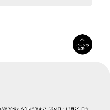
ページの
先頭へ
8時30分から午後5時まで（祝休日・12月29 日か