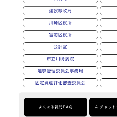
建設緑政局
川崎区役所
宮前区役所
会計室
市立川崎病院
選挙管理委員会事務局
固定資産評価審査委員会
よくある質問FAQ
AIチャッ