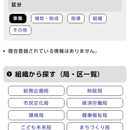
区分
事業
補助・助成
指導
組織
その他
現在登録されている情報はありません。
組織から探す（局・区一覧）
総務企画局
財政局
市民文化局
経済労働局
環境局
健康福祉局
こども未来局
まちづくり局