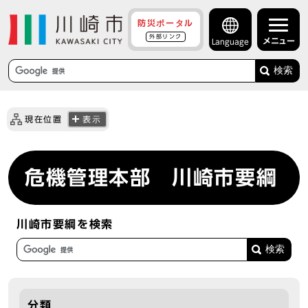
防災ポータル
外部リンク
メニュー
Language
検索
現在位置
表示
危機管理本部 川崎市要綱
川崎市要綱を検索
分類