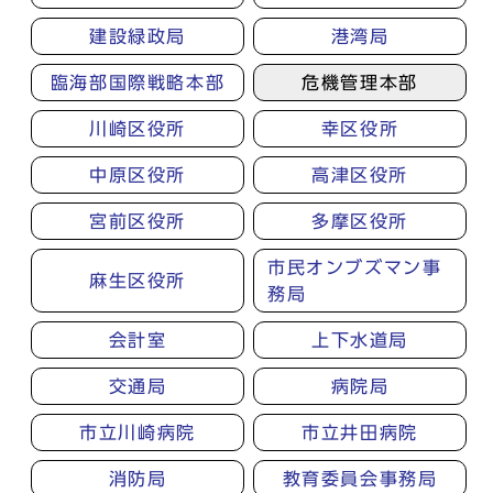
建設緑政局
港湾局
臨海部国際戦略本部
危機管理本部
川崎区役所
幸区役所
中原区役所
高津区役所
宮前区役所
多摩区役所
市民オンブズマン事
麻生区役所
務局
会計室
上下水道局
交通局
病院局
市立川崎病院
市立井田病院
消防局
教育委員会事務局