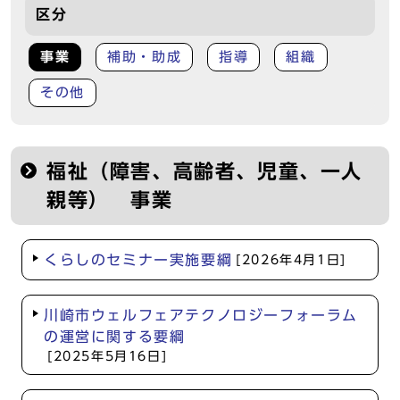
区分
事業
補助・助成
指導
組織
その他
福祉（障害、高齢者、児童、一人
親等） 事業
くらしのセミナー実施要綱
[2026年4月1日]
川崎市ウェルフェアテクノロジーフォーラム
の運営に関する要綱
[2025年5月16日]