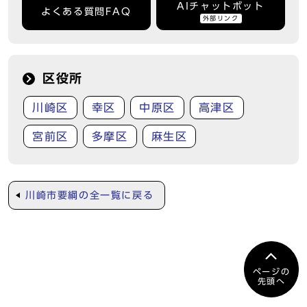
AIチャットボット
よくある質問FAQ
外部リンク
区役所
川崎区
幸区
中原区
高津区
宮前区
多摩区
麻生区
川崎市要綱の全一覧に戻る
ページの
先頭へ