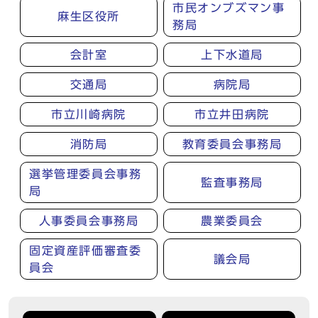
市民オンブズマン事
麻生区役所
務局
会計室
上下水道局
交通局
病院局
市立川崎病院
市立井田病院
消防局
教育委員会事務局
選挙管理委員会事務
監査事務局
局
人事委員会事務局
農業委員会
固定資産評価審査委
議会局
員会