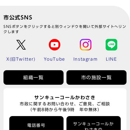
市公式SNS
SNSボタンをクリックすると別ウィンドウを開いて外部サイトへリン
クします
X(旧Twitter)
YouTube
Instagram
LINE
組織一覧
市の施設一覧
サンキューコールかわさき
市政に関するお問い合わせ、ご意見、ご相談
（午前8時から午後9時 年中無休）
サンキューコールか
電話番号
わさきの