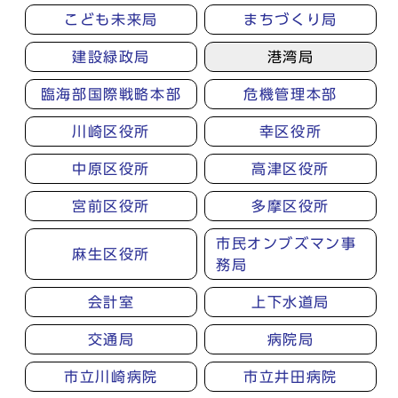
こども未来局
まちづくり局
建設緑政局
港湾局
臨海部国際戦略本部
危機管理本部
川崎区役所
幸区役所
中原区役所
高津区役所
宮前区役所
多摩区役所
市民オンブズマン事
麻生区役所
務局
会計室
上下水道局
交通局
病院局
市立川崎病院
市立井田病院