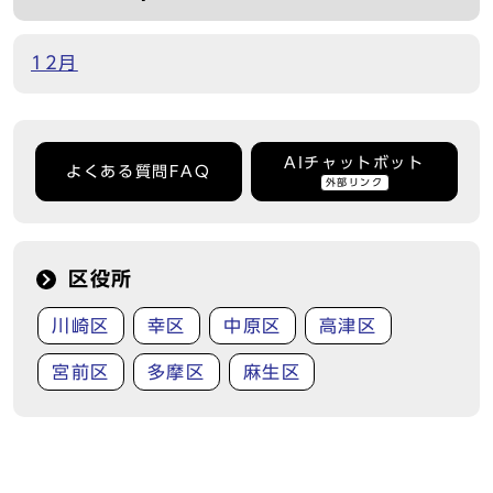
12月
AIチャットボット
よくある質問FAQ
外部リンク
区役所
川崎区
幸区
中原区
高津区
宮前区
多摩区
麻生区