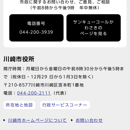
市政に関するお問い合わせ、ご意見、ご相談
（午前8時から午後9時 年中無休）
サンキューコールか
電話番号
わさきの
044-200-3939
ページを見る
川崎市役所
開庁時間：月曜日から金曜日の午前8時30分から午後5時ま
で（祝休日・12月29 日から1月3日を除く）
〒210-8577川崎市川崎区宮本町1番地
電話：
044-200-2111
（代表）
所在地と地図
行政サービスコーナー
川崎市ホームページについて
お問い合わせ