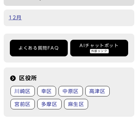
12月
AIチャットボット
よくある質問FAQ
外部リンク
区役所
川崎区
幸区
中原区
高津区
宮前区
多摩区
麻生区