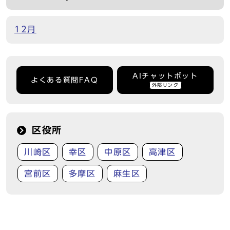
12月
AIチャットボット
よくある質問FAQ
外部リンク
区役所
川崎区
幸区
中原区
高津区
宮前区
多摩区
麻生区