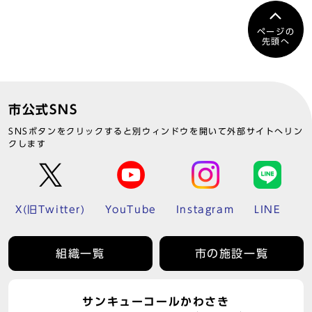
ページの
先頭へ
市公式SNS
SNSボタンをクリックすると別ウィンドウを開いて外部サイトへリン
クします
X(旧Twitter)
YouTube
Instagram
LINE
組織一覧
市の施設一覧
サンキューコールかわさき