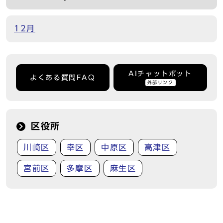
12月
AIチャットボット
よくある質問FAQ
外部リンク
区役所
川崎区
幸区
中原区
高津区
宮前区
多摩区
麻生区