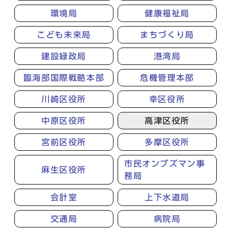
環境局
健康福祉局
こども未来局
まちづくり局
建設緑政局
港湾局
臨海部国際戦略本部
危機管理本部
川崎区役所
幸区役所
中原区役所
高津区役所
宮前区役所
多摩区役所
市民オンブズマン事
麻生区役所
務局
会計室
上下水道局
交通局
病院局