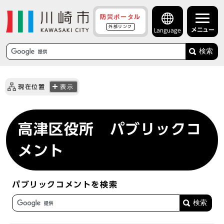
防災ポータル
外部リンク
メニュー
Language
検索
現在位置
表示
高津区役所 パブリックコ
メント
パブリックコメントを検索