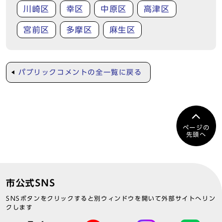
川崎区
幸区
中原区
高津区
宮前区
多摩区
麻生区
パブリックコメントの全一覧に戻る
ページの
先頭へ
市公式SNS
SNSボタンをクリックすると別ウィンドウを開いて外部サイトへリン
クします