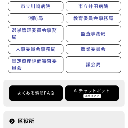
市立川崎病院
市立井田病院
消防局
教育委員会事務局
選挙管理委員会事務
監査事務局
局
人事委員会事務局
農業委員会
固定資産評価審査委
議会局
員会
AIチャットボット
よくある質問FAQ
外部リンク
区役所