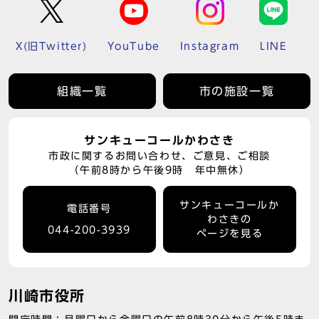
X(旧Twitter)
YouTube
Instagram
LINE
組織一覧
市の施設一覧
サンキューコールかわさき
市政に関するお問い合わせ、ご意見、ご相談
（午前8時から午後9時 年中無休）
サンキューコールか
電話番号
わさきの
044-200-3939
ページを見る
川崎市役所