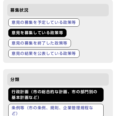
募集状況
意見の募集を予定している政策等
意見を募集している政策等
意見の募集を終了した政策等
意見の結果を公表している政策等
分類
行政計画（市の総合的な計画、市の部門別の
基本計画など）
条例等（市の条例、規則、企業管理規程な
ど）