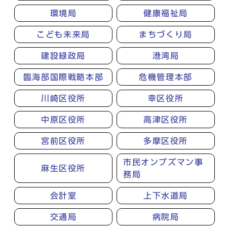
環境局
健康福祉局
こども未来局
まちづくり局
建設緑政局
港湾局
臨海部国際戦略本部
危機管理本部
川崎区役所
幸区役所
中原区役所
高津区役所
宮前区役所
多摩区役所
市民オンブズマン事
麻生区役所
務局
会計室
上下水道局
交通局
病院局