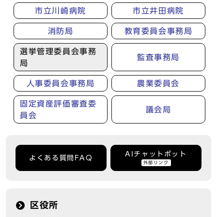
市立川崎病院
市立井田病院
消防局
教育委員会事務局
選挙管理委員会事務
監査事務局
局
人事委員会事務局
農業委員会
固定資産評価審査委
議会局
員会
AIチャットボット
よくある質問FAQ
外部リンク
区役所