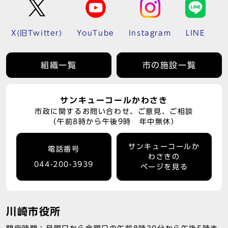
X(旧Twitter)
YouTube
Instagram
LINE
組織一覧
市の施設一覧
サンキューコールかわさき
市政に関するお問い合わせ、ご意見、ご相談
（午前8時から午後9時 年中無休）
サンキューコールか
電話番号
わさきの
044-200-3939
ページを見る
川崎市役所