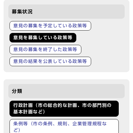
募集状況
意見の募集を予定している政策等
意見を募集している政策等
意見の募集を終了した政策等
意見の結果を公表している政策等
分類
行政計画（市の総合的な計画、市の部門別の
基本計画など）
条例等（市の条例、規則、企業管理規程な
ど）