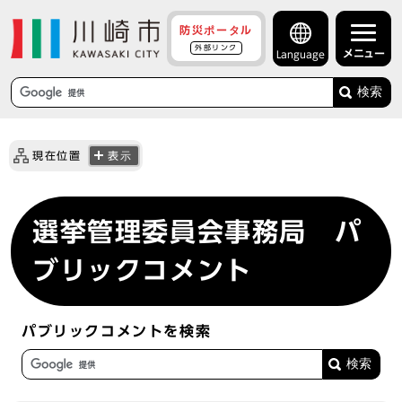
防災ポータル
外部リンク
メニュー
Language
検索
現在位置
表示
選挙管理委員会事務局 パ
ブリックコメント
パブリックコメントを検索