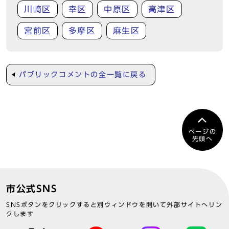
川崎区
幸区
中原区
高津区
宮前区
多摩区
麻生区
パブリックコメントの全一覧に戻る
ページの
先頭へ
市公式SNS
SNSボタンをクリックすると別ウィンドウを開いて外部サイトへリン
クします