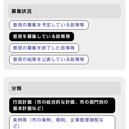
募集状況
意見の募集を予定している政策等
意見を募集している政策等
意見の募集を終了した政策等
意見の結果を公表している政策等
分類
行政計画（市の総合的な計画、市の部門別の
基本計画など）
条例等（市の条例、規則、企業管理規程な
ど）