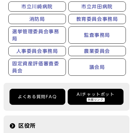
市立川崎病院
市立井田病院
消防局
教育委員会事務局
選挙管理委員会事務
監査事務局
局
人事委員会事務局
農業委員会
固定資産評価審査委
議会局
員会
AIチャットボット
よくある質問FAQ
外部リンク
区役所