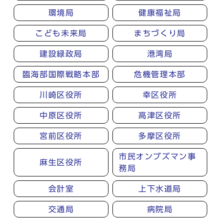
環境局
健康福祉局
こども未来局
まちづくり局
建設緑政局
港湾局
臨海部国際戦略本部
危機管理本部
川崎区役所
幸区役所
中原区役所
高津区役所
宮前区役所
多摩区役所
市民オンブズマン事
麻生区役所
務局
会計室
上下水道局
交通局
病院局