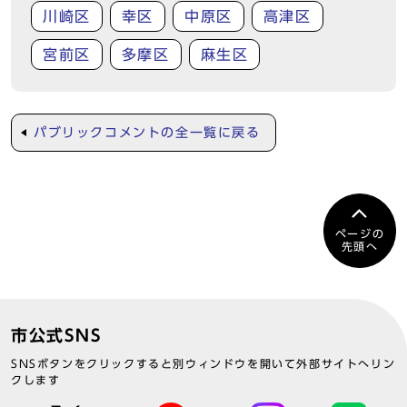
川崎区
幸区
中原区
高津区
宮前区
多摩区
麻生区
パブリックコメントの全一覧に戻る
ページの
先頭へ
市公式SNS
SNSボタンをクリックすると別ウィンドウを開いて外部サイトへリン
クします