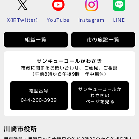
X(旧Twitter)
YouTube
Instagram
LINE
組織一覧
市の施設一覧
サンキューコールかわさき
市政に関するお問い合わせ、ご意見、ご相談
（午前8時から午後9時 年中無休）
サンキューコールか
電話番号
わさきの
044-200-3939
ページを見る
川崎市役所