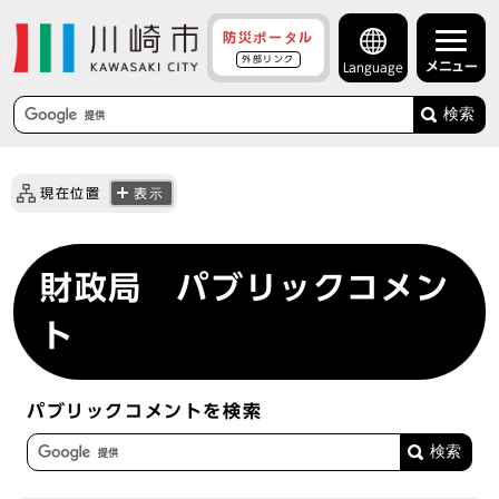
防災ポータル
外部リンク
メニュー
Language
検索
現在位置
表示
財政局 パブリックコメン
ト
パブリックコメントを検索