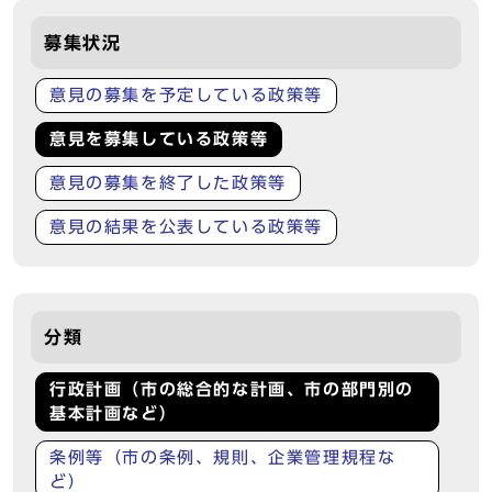
募集状況
意見の募集を予定している政策等
意見を募集している政策等
意見の募集を終了した政策等
意見の結果を公表している政策等
分類
行政計画（市の総合的な計画、市の部門別の
基本計画など）
条例等（市の条例、規則、企業管理規程な
ど）