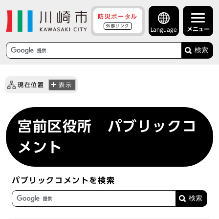
防災ポータル
外部リンク
メニュー
Language
検索
現在位置
表示
宮前区役所 パブリックコ
メント
パブリックコメントを検索