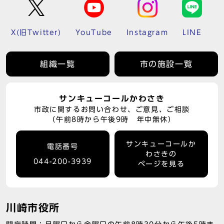
X(旧Twitter)
YouTube
Instagram
LINE
組織一覧
市の施設一覧
サンキューコールかわさき
市政に関するお問い合わせ、ご意見、ご相談
（午前8時から午後9時 年中無休）
サンキューコールか
電話番号
わさきの
044-200-3939
ページを見る
川崎市役所