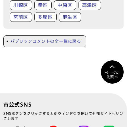
川崎区
幸区
中原区
高津区
宮前区
多摩区
麻生区
パブリックコメントの全一覧に戻る
ページの
先頭へ
市公式SNS
SNSボタンをクリックすると別ウィンドウを開いて外部サイトへリン
クします