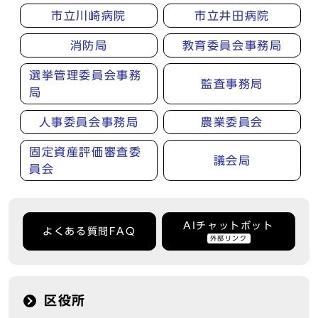
市立川崎病院
市立井田病院
消防局
教育委員会事務局
選挙管理委員会事務
監査事務局
局
人事委員会事務局
農業委員会
固定資産評価審査委
議会局
員会
AIチャットボット
よくある質問FAQ
外部リンク
区役所