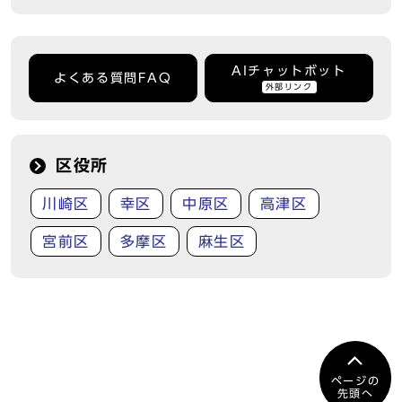
AIチャットボット
よくある質問FAQ
外部リンク
区役所
川崎区
幸区
中原区
高津区
宮前区
多摩区
麻生区
ページの
先頭へ