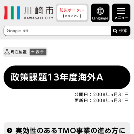
防災ポータル
外部リンク
メニュー
Language
検索
現在位置
表示
政策課題13年度海外A
公開日：
2008年5月31日
更新日：
2008年5月31日
実効性のあるTMO事業の進め方に