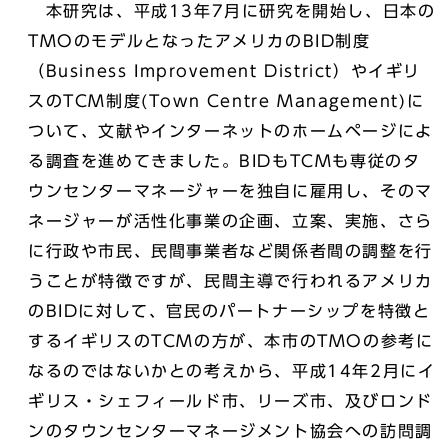
本研究は、平成13年7月に研究を開始し、日本の
TMOのモデルとなったアメリカのBID制度
（Business Improvement District）やイギリ
スのTCM制度(Town Centre Management)に
ついて、文献やインターネットのホームページによ
る調査を進めてきました。BIDもTCMも専従のタ
ウンセンターマネージャーを独自に雇用し、そのマ
ネージャーが活性化事業の企画、立案、実施、さら
に行政や市民、民間事業者など関係者間の調整を行
うことが特徴ですが、民間主導で行われるアメリカ
のBIDに対して、官民のパートナーシップを特徴と
するイギリスのTCMの方が、本市のTMOの参考に
なるのではないかとの考えから、平成14年2月にイ
ギリス・シェフィールド市、リーズ市、及びロンド
ンのタウンセンターマネージメント協会への訪問調