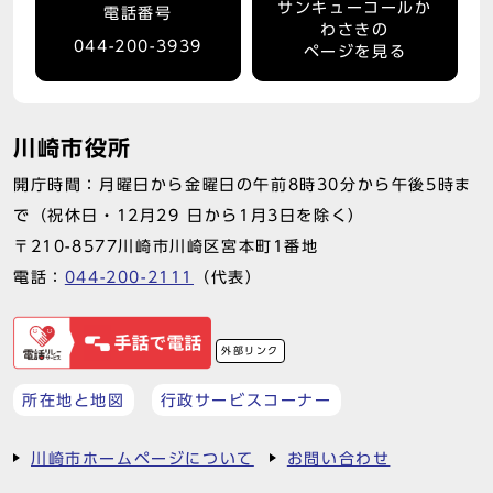
サンキューコールか
電話番号
わさきの
044-200-3939
ページを見る
川崎市役所
開庁時間：月曜日から金曜日の午前8時30分から午後5時ま
で（祝休日・12月29 日から1月3日を除く）
〒210-8577川崎市川崎区宮本町1番地
電話：
044-200-2111
（代表）
外部リンク
所在地と地図
行政サービスコーナー
川崎市ホームページについて
お問い合わせ